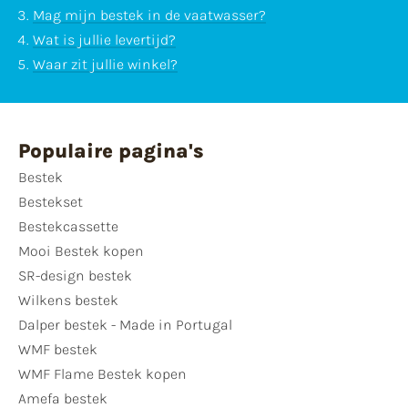
Mag mijn bestek in de vaatwasser?
Wat is jullie levertijd?
Waar zit jullie winkel?
Populaire pagina's
Bestek
Bestekset
Bestekcassette
Mooi Bestek kopen
SR-design bestek
Wilkens bestek
Dalper bestek - Made in Portugal
WMF bestek
WMF Flame Bestek kopen
Amefa bestek