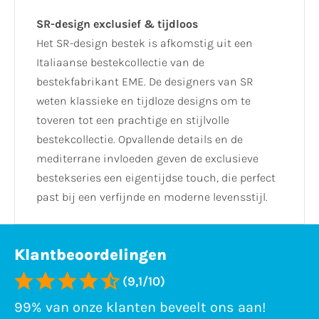
SR-design exclusief & tijdloos
Het SR-design bestek is afkomstig uit een
Italiaanse bestekcollectie van de
bestekfabrikant EME. De designers van SR
weten klassieke en tijdloze designs om te
toveren tot een prachtige en stijlvolle
bestekcollectie. Opvallende details en de
mediterrane invloeden geven de exclusieve
bestekseries een eigentijdse touch, die perfect
past bij een verfijnde en moderne levensstijl.
Klantbeoordelingen
(9,1/10)
99% van onze klanten beveelt ons aan!