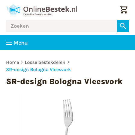
Menu
Home
Losse bestekdelen
SR-design Bologna Vleesvork
SR-design Bologna Vleesvork