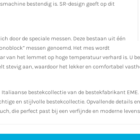
smachine bestendig is. SR-design geeft op dit
ch door de speciale messen. Deze bestaan uit één
monoblock” messen genoemd. Het mes wordt
aar van het lemmet op hoge temperatuur verhard is. U b
t stevig aan, waardoor het lekker en comfortabel vasth
 Italiaanse bestekcollectie van de bestekfabrikant EME
chtige en stijlvolle bestekcollectie. Opvallende details 
ch, die perfect past bij een verfijnde en moderne levenss