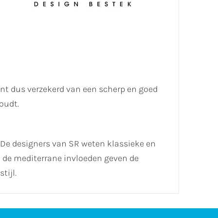
ent dus verzekerd van een scherp en goed
oudt.
. De designers van SR weten klassieke en
en de mediterrane invloeden geven de
tijl.