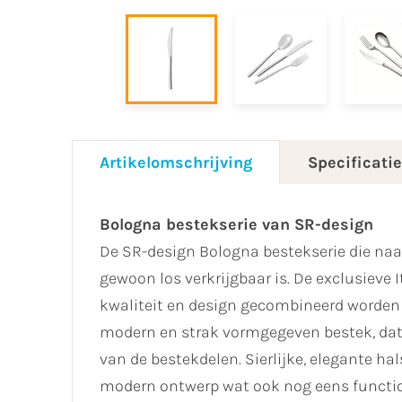
Artikelomschrijving
Specificati
Bologna bestekserie van SR-design
De SR-design Bologna bestekserie die na
gewoon los verkrijgbaar is. De exclusieve 
kwaliteit en design gecombineerd worden 
modern en strak vormgegeven bestek, dat
van de bestekdelen. Sierlijke, elegante ha
modern ontwerp wat ook nog eens functione