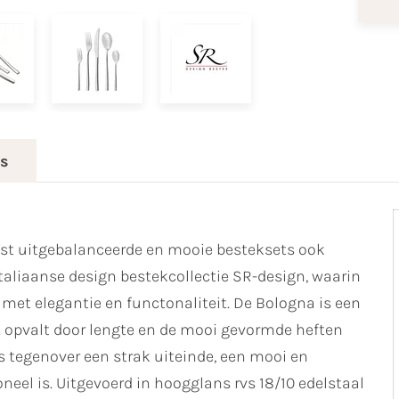
es
ast uitgebalanceerde en mooie besteksets ook
Italiaanse design bestekcollectie SR-design, waarin
met elegantie en functonaliteit. De Bologna is een
 opvalt door lengte en de mooi gevormde heften
ls tegenover een strak uiteinde, een mooi en
el is. Uitgevoerd in hoogglans rvs 18/10 edelstaal