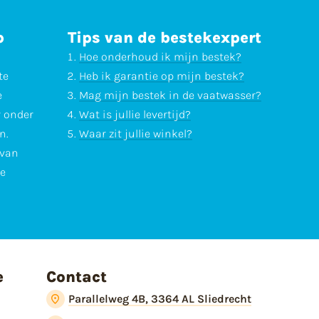
p
Tips van de bestekexpert
Hoe onderhoud ik mijn bestek?
te
Heb ik garantie op mijn bestek?
e
Mag mijn bestek in de vaatwasser?
r onder
Wat is jullie levertijd?
n.
Waar zit jullie winkel?
 van
te
e
Contact
Parallelweg 4B, 3364 AL Sliedrecht