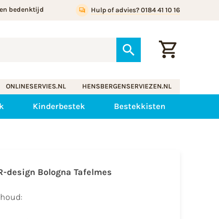
en bedenktijd
Hulp of advies? 0184 41 10 16
ONLINESERVIES.NL
HENSBERGENSERVIEZEN.NL
k
Kinderbestek
Bestekkisten
R-design Bologna Tafelmes
nhoud: