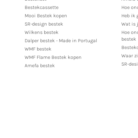
Bestekcassette
Hoe on
Mooi Bestek kopen
Heb ik 
SR-design bestek
Wat is j
Wilkens bestek
Hoe ond
bestek
Dalper bestek - Made in Portugal
Bestek
WMF bestek
Waar zi
WMF Flame Bestek kopen
SR-desi
Amefa bestek