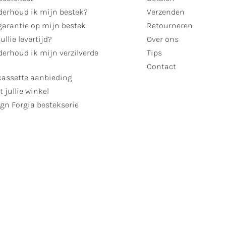
derhoud ik mijn bestek?
Verzenden
garantie op mijn bestek
Retourneren
ullie levertijd?
Over ons
erhoud ik mijn verzilverde
Tips
Contact
cassette aanbieding
t jullie winkel
gn Forgia bestekserie