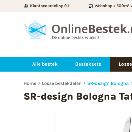
Klantbeoordeling 9,1
Webshop + 500m² 
Alle bestek
Besteksets
Losse
Home
Losse bestekdelen
SR-design Bologna 
SR-design Bologna Ta