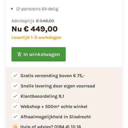
12-persoons 64-delig
Adviesprijs
€ 548,00
Nu
€ 449,00
Levertijd 1-3 werkdagen
In winkelwagen
Gratis verzending boven € 75,-
Snelle levering door eigen voorraad
Klantbeoordeling 9,1
Webshop + 500m² echte winkel
Afhaalmogelijkheid in Sliedrecht
Hulp of advies? 0184 41 10 16