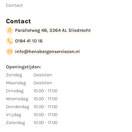
Contact
Contact
Parallelweg 4B, 3364 AL Sliedrecht
0184 41 10 16
info@hensbergenserviezen.nl
Openingstijden:
Zondag
Gesloten
Maandag
Gesloten
Dinsdag
10.00 - 17.00
Woensdag
10.00 - 17.00
Donderdag
10.00 - 17.00
Vrijdag
10.00 - 17.00
Zaterdag
10.00 - 17.00