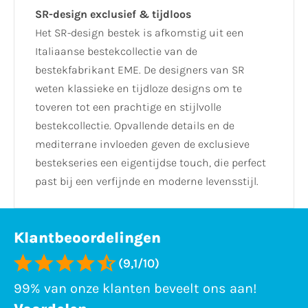
SR-design exclusief & tijdloos
Het SR-design bestek is afkomstig uit een
Italiaanse bestekcollectie van de
bestekfabrikant EME. De designers van SR
weten klassieke en tijdloze designs om te
toveren tot een prachtige en stijlvolle
bestekcollectie. Opvallende details en de
mediterrane invloeden geven de exclusieve
bestekseries een eigentijdse touch, die perfect
past bij een verfijnde en moderne levensstijl.
Klantbeoordelingen
(9,1/10)
99% van onze klanten beveelt ons aan!