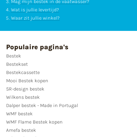
Mag mijn bestek in de vaatwasser?
Wat is jullie levertijd?
Waar zit jullie winkel?
Populaire pagina's
Bestek
Bestekset
Bestekcassette
Mooi Bestek kopen
SR-design bestek
Wilkens bestek
Dalper bestek - Made in Portugal
WMF bestek
WMF Flame Bestek kopen
Amefa bestek