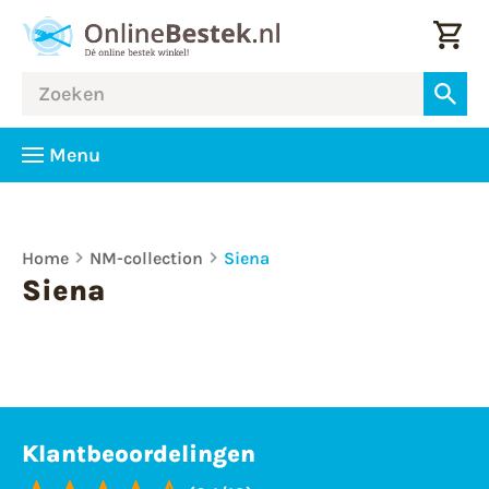
Menu
Home
NM-collection
Siena
Siena
Klantbeoordelingen