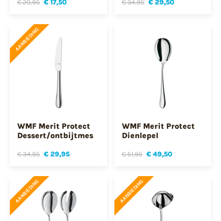
€ 20,95
€ 17,50
€ 34,95
€ 29,50
AANBIEDING
WMF Merit Protect
WMF Merit Protect
Dessert/ontbijtmes
Dienlepel
€ 34,95
€ 29,95
€ 51,95
€ 49,50
AANBIEDING
AANBIEDING