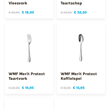
Vleesvork
Taartschep
€ 30,95
€ 18,95
€ 43,95
€ 32,50
WMF Merit Protect
WMF Merit Protect
Taartvork
Koffielepel
€ 20,95
€ 19,95
€ 16,95
€ 15,95