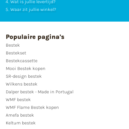
Wat is jullie levertijd?
Waar zit jullie winkel?
Populaire pagina's
Bestek
Bestekset
Bestekcassette
Mooi Bestek kopen
SR-design bestek
Wilkens bestek
Dalper bestek - Made in Portugal
WMF bestek
WMF Flame Bestek kopen
Amefa bestek
Keltum bestek