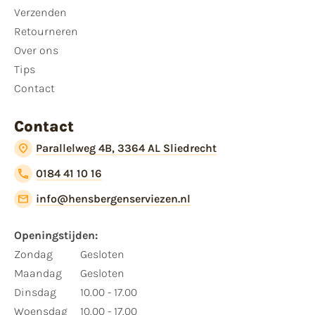
Verzenden
Retourneren
Over ons
Tips
Contact
Contact
Parallelweg 4B, 3364 AL Sliedrecht
0184 41 10 16
info@hensbergenserviezen.nl
Openingstijden:
Zondag
Gesloten
Maandag
Gesloten
Dinsdag
10.00 - 17.00
Woensdag
10.00 - 17.00