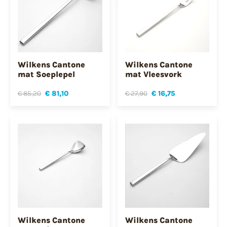
Wilkens Cantone
Wilkens Cantone
mat Soeplepel
mat Vleesvork
€ 85,20
€ 81,10
€ 27,90
€ 16,75
Wilkens Cantone
Wilkens Cantone