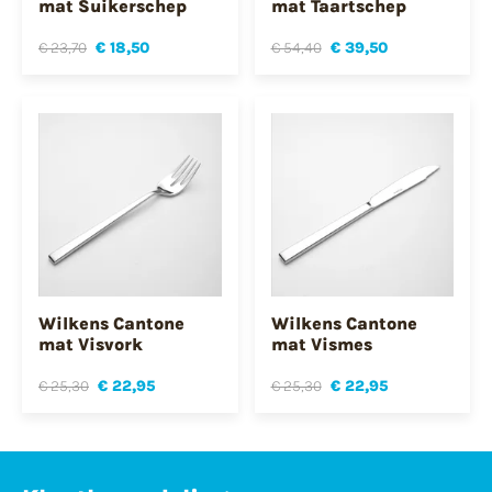
mat Suikerschep
mat Taartschep
€ 23,70
€ 18,50
€ 54,40
€ 39,50
Wilkens Cantone
Wilkens Cantone
mat Visvork
mat Vismes
€ 25,30
€ 22,95
€ 25,30
€ 22,95