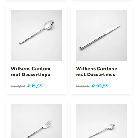
Wilkens Cantone
Wilkens Cantone
mat Dessertlepel
mat Dessertmes
€ 22,00
€ 19,95
€ 37,60
€ 33,95