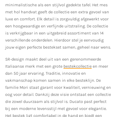
minimalistische als een stijlvol gedekte tafel. Het mes
met hol handvat geeft de collectie een extra gevoel van
luxe en comfort. Elk detail is zorgvuldig afgewerkt voor
een hoogwaardige en verfijnde uitstraling. De collectie
is verkrijgbaar in een uitgebreid assortiment van 14
verschillende onderdelen. Hierdoor stel je eenvoudig
jouw eigen perfecte bestekset samen, geheel naar wens.
SR-design maakt deel uit van een gerenommeerde
Italiaanse merk met een grote
bestekcollectie
en meer
dan 50 jaar ervaring. Traditie, innovatie en
vakmanschap komen samen in elke besteklijn. De
familie Mori staat garant voor kwaliteit, vernieuwing en
oog voor detail. Dankzij deze visie ontstaat een collectie
die zowel duurzaam als stijlvol is. Ducato past perfect
bij een moderne levensstijl met gevoel voor elegantie.
Het bestek ligt comfortabel in de hand en biedt een