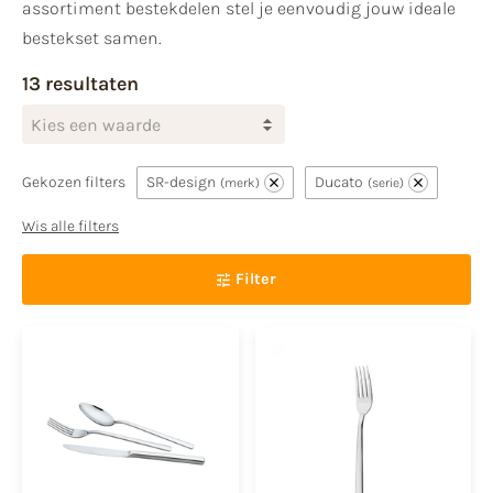
assortiment bestekdelen stel je eenvoudig jouw ideale
bestekset samen.
13 resultaten
Kies een waarde
Gekozen filters
SR-design
Ducato
merk
serie
Wis alle filters
Filter