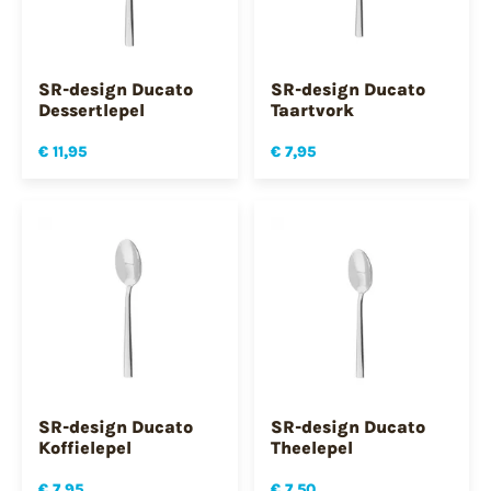
SR-design Ducato
SR-design Ducato
Dessertlepel
Taartvork
€ 11,95
€ 7,95
SR-design Ducato
SR-design Ducato
Koffielepel
Theelepel
€ 7,95
€ 7,50