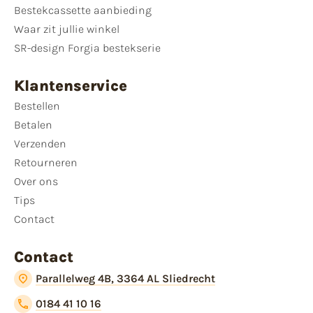
Bestekcassette aanbieding
Waar zit jullie winkel
SR-design Forgia bestekserie
Klantenservice
Bestellen
Betalen
Verzenden
Retourneren
Over ons
Tips
Contact
Contact
Parallelweg 4B, 3364 AL Sliedrecht
0184 41 10 16