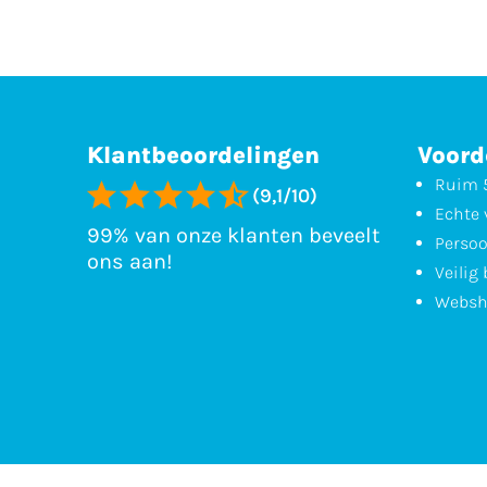
Klantbeoordelingen
Voord
Ruim 5
(9,1/10)
Echte 
99% van onze klanten beveelt
Persoo
ons aan!
Veilig
Websh