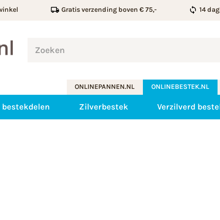
winkel
Gratis verzending boven € 75,-
14 dag
ONLINEPANNEN.NL
ONLINEBESTEK.NL
 bestekdelen
Zilverbestek
Verzilverd beste