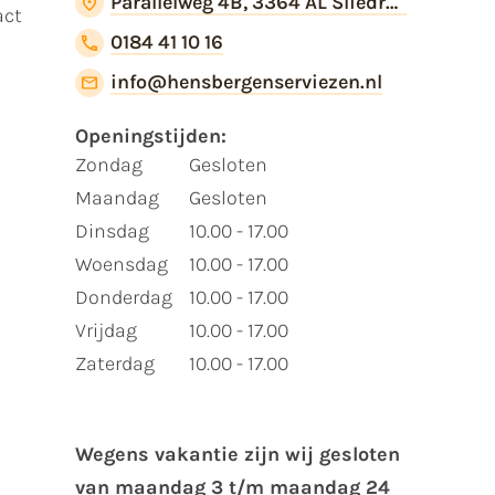
Parallelweg 4B, 3364 AL Sliedrecht
act
0184 41 10 16
info@hensbergenserviezen.nl
Openingstijden:
Zondag
Gesloten
Maandag
Gesloten
Dinsdag
10.00 - 17.00
Woensdag
10.00 - 17.00
Donderdag
10.00 - 17.00
Vrijdag
10.00 - 17.00
Zaterdag
10.00 - 17.00
Wegens vakantie zijn wij gesloten
van ​maandag 3 t/m maandag 24