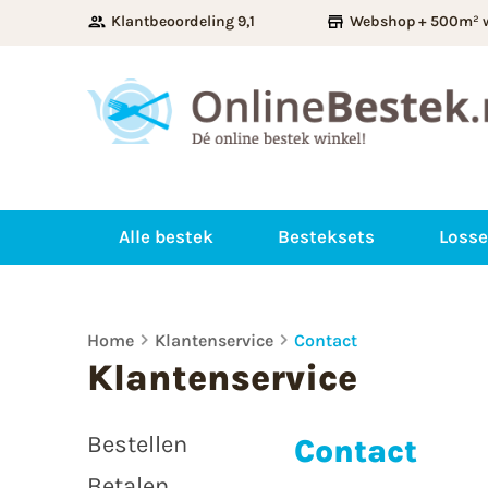
Klantbeoordeling 9,1
Webshop + 500m² 
Alle bestek
Besteksets
Losse
Home
Klantenservice
Contact
Klantenservice
Bestellen
Contact
Betalen