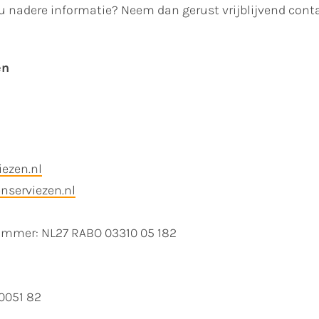
 u nadere informatie? Neem dan gerust vrijblijvend cont
en
ezen.nl
nserviezen.nl
mmer: NL27 RABO 03310 05 182
0051 82