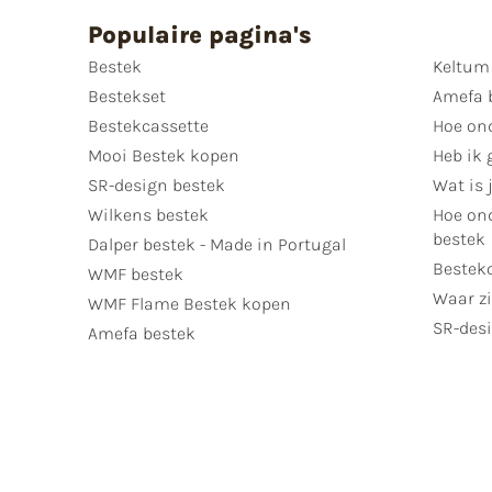
Populaire pagina's
Bestek
Keltum
Bestekset
Amefa 
Bestekcassette
Hoe on
Mooi Bestek kopen
Heb ik 
SR-design bestek
Wat is j
Wilkens bestek
Hoe ond
bestek
Dalper bestek - Made in Portugal
Bestek
WMF bestek
Waar zi
WMF Flame Bestek kopen
SR-desi
Amefa bestek