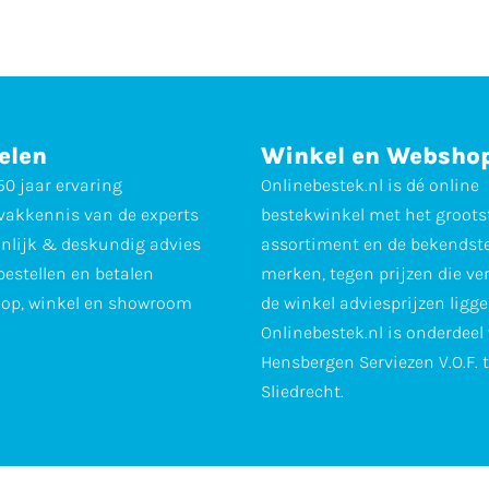
elen
Winkel en Websho
0 jaar ervaring
Onlinebestek.nl is dé online
vakkennis van de experts
bestekwinkel met het groots
nlijk & deskundig advies
assortiment en de bekendst
 bestellen en betalen
merken, tegen prijzen die ve
op, winkel en showroom
de winkel adviesprijzen ligge
Onlinebestek.nl is onderdeel
Hensbergen Serviezen V.O.F. 
Sliedrecht.