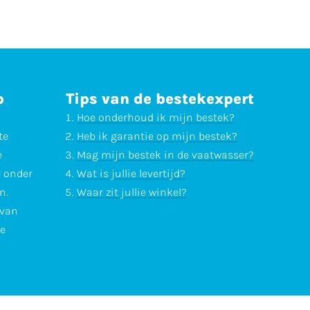
p
Tips van de bestekexpert
Hoe onderhoud ik mijn bestek?
te
Heb ik garantie op mijn bestek?
e
Mag mijn bestek in de vaatwasser?
r onder
Wat is jullie levertijd?
n.
Waar zit jullie winkel?
 van
te