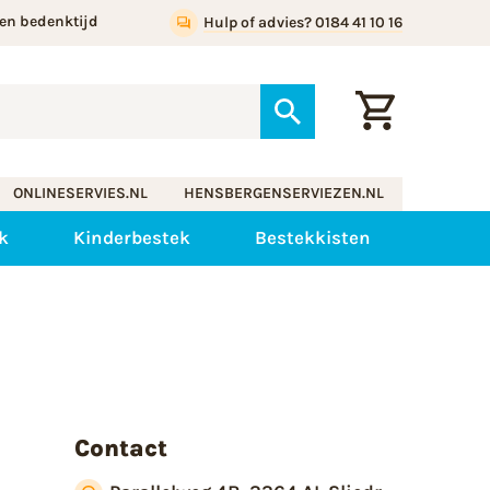
en bedenktijd
Hulp of advies? 0184 41 10 16
ONLINESERVIES.NL
HENSBERGENSERVIEZEN.NL
k
Kinderbestek
Bestekkisten
Contact