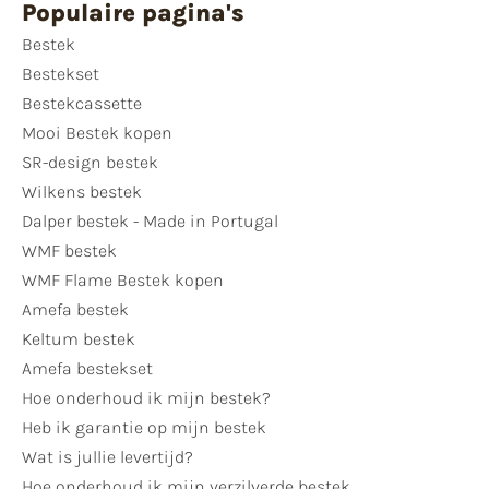
Populaire pagina's
Bestek
Bestekset
Bestekcassette
Mooi Bestek kopen
SR-design bestek
Wilkens bestek
Dalper bestek - Made in Portugal
WMF bestek
WMF Flame Bestek kopen
Amefa bestek
Keltum bestek
Amefa bestekset
Hoe onderhoud ik mijn bestek?
Heb ik garantie op mijn bestek
Wat is jullie levertijd?
Hoe onderhoud ik mijn verzilverde bestek