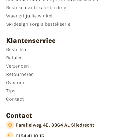
Bestekcassette aanbieding
Waar zit jullie winkel
SR-design Forgia bestekserie
Klantenservice
Bestellen
Betalen
Verzenden
Retourneren
Over ons
Tips
Contact
Contact
Parallelweg 4B, 3364 AL Sliedrecht
0184 41 10 16