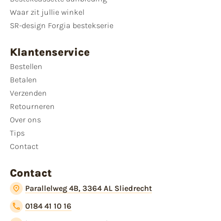
Waar zit jullie winkel
SR-design Forgia bestekserie
Klantenservice
Bestellen
Betalen
Verzenden
Retourneren
Over ons
Tips
Contact
Contact
Parallelweg 4B, 3364 AL Sliedrecht
0184 41 10 16