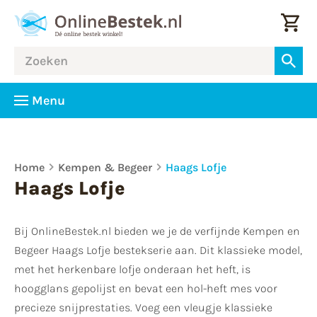
Menu
Home
Kempen & Begeer
Haags Lofje
Haags Lofje
Bij OnlineBestek.nl bieden we je de verfijnde Kempen en
Begeer Haags Lofje bestekserie aan. Dit klassieke model,
met het herkenbare lofje onderaan het heft, is
hoogglans gepolijst en bevat een hol-heft mes voor
precieze snijprestaties. Voeg een vleugje klassieke