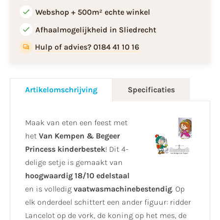
Webshop + 500m² echte winkel
Afhaalmogelijkheid in Sliedrecht
Hulp of advies? 0184 41 10 16
Artikelomschrijving
Specificaties
Maak van eten een feest met
het
Van Kempen & Begeer
Princess kinderbestek
! Dit 4-
delige setje is gemaakt van
hoogwaardig 18/10 edelstaal
en is volledig
vaatwasmachinebestendig
. Op
elk onderdeel schittert een ander figuur: ridder
Lancelot op de vork, de koning op het mes, de