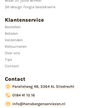
Waar zit jullie winkel
SR-design Forgia bestekserie
Klantenservice
Bestellen
Betalen
Verzenden
Retourneren
Over ons
Tips
Contact
Contact
Parallelweg 4B, 3364 AL Sliedrecht
0184 41 10 16
info@hensbergenserviezen.nl