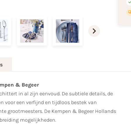
es
Kempen & Begeer
hittert in al zijn eenvoud. De subtiele details, de
en voor een verfijnd en tijdloos bestek van
hte grootmeesters. De Kempen & Begeer Hollands
tbreiding mogelijkheden.