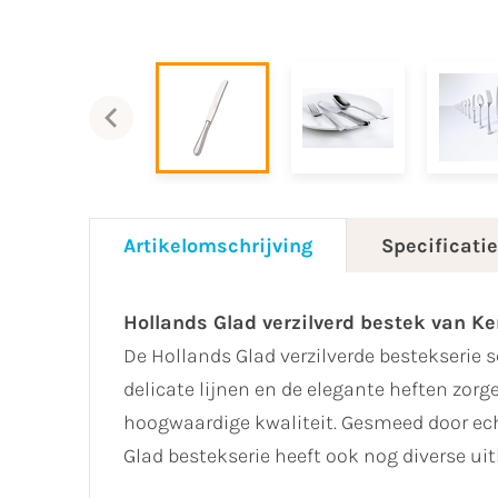
Artikelomschrijving
Specificati
Hollands Glad verzilverd bestek van 
De Hollands Glad verzilverde bestekserie sc
delicate lijnen en de elegante heften zorg
hoogwaardige kwaliteit. Gesmeed door ec
Glad bestekserie heeft ook nog diverse ui