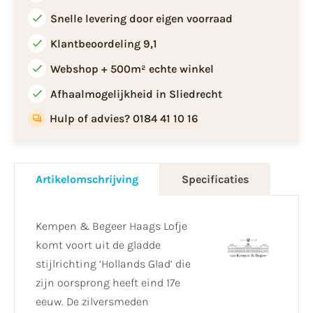
Snelle levering door eigen voorraad
Klantbeoordeling 9,1
Webshop + 500m² echte winkel
Afhaalmogelijkheid in Sliedrecht
Hulp of advies? 0184 41 10 16
Artikelomschrijving
Specificaties
Kempen & Begeer Haags Lofje
komt voort uit de gladde
stijlrichting ‘Hollands Glad’ die
zijn oorsprong heeft eind 17e
eeuw. De zilversmeden