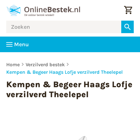
Menu
Home
Verzilverd bestek
Kempen & Begeer Haags Lofje verzilverd Theelepel
Kempen & Begeer Haags Lofje
verzilverd Theelepel