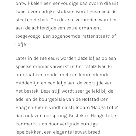
ontwikkelen een eenvoudige basisvorm die uit
twee afzonderlijke stukken wordt gesmeed: de
steel en de bak. Om deze te verbinden wordt er
aan de achterzijde een extra ornament
toegevoegd. Een zogenoemde ‘rattenstaart’ of
‘lofje’.
Later in de 18e eeuw worden deze lofjes op een
speelse manier verwerkt in het tafelzilver. Er
ontstaat een model met een kenmerkende
middenlijn en een lofje aan de voorzijde van
het bestek. Deze stijl wordt zeer geliefd bij de
adel en de bourgeoisie van de Hofstad Den
Haag en hierin vindt de stijlnaam ‘Haags Lofje’
dan ook zijn oorsprong. Bestek in Haags Lofje
kenmerkt zich door verfijnde puntige
lepelbakken, een elegante ietwat breed