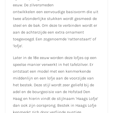
eeuw. De zilversmeden
ontwikkelen een eenvoudige basisvorm die uit
twee afzonderlijke stukken wordt gesmeed: de
steel en de bak. Om deze te verbinden wordt er
aan de achterzijde een extra ornament
toegevoegd. Een zogenoemde ‘rattenstaart’ of
‘lofje’.
Later in de 18e eeuw worden deze lofjes op een
speelse manier verwerkt in het tafelzilver. Er
ontstaat een model met een kenmerkende
middenlijn en een lofje aan de voorzijde van
het bestek. Deze stijl wordt zeer geliefd bij de
adel en de bourgeoisie van de Hofstad Den
Haag en hierin vindt de stijlnaam ‘Haags Lofje’
dan ook zijn oorsprong. Bestek in Haags Lofje
kenmerkt zich door verfijnde puntige