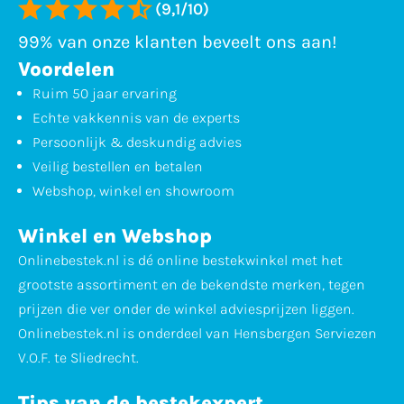
(9,1/10)
99% van onze klanten beveelt ons aan!
Voordelen
Ruim 50 jaar ervaring
Echte vakkennis van de experts
Persoonlijk & deskundig advies
Veilig bestellen en betalen
Webshop, winkel en showroom
Winkel en Webshop
Onlinebestek.nl is dé online bestekwinkel met het
grootste assortiment en de bekendste merken, tegen
prijzen die ver onder de winkel adviesprijzen liggen.
Onlinebestek.nl is onderdeel van Hensbergen Serviezen
V.O.F. te Sliedrecht.
Tips van de bestekexpert