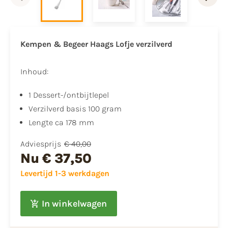
Kempen & Begeer Haags Lofje verzilverd
Inhoud:
1 Dessert-/ontbijtlepel
Verzilverd basis 100 gram
Lengte ca 178 mm
Adviesprijs
€ 40,00
Nu
€ 37,50
Levertijd 1-3 werkdagen
In winkelwagen