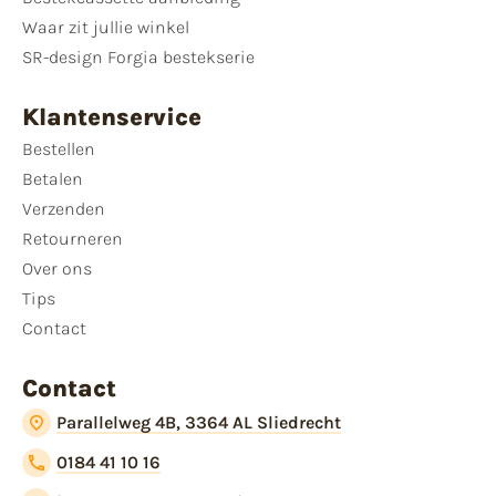
Waar zit jullie winkel
SR-design Forgia bestekserie
Klantenservice
Bestellen
Betalen
Verzenden
Retourneren
Over ons
Tips
Contact
Contact
Parallelweg 4B, 3364 AL Sliedrecht
0184 41 10 16