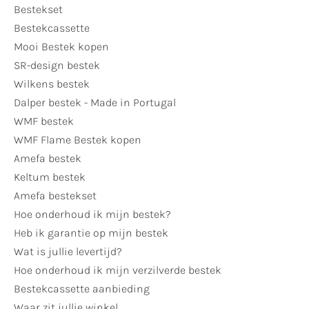
Bestekset
Bestekcassette
Mooi Bestek kopen
SR-design bestek
Wilkens bestek
Dalper bestek - Made in Portugal
WMF bestek
WMF Flame Bestek kopen
Amefa bestek
Keltum bestek
Amefa bestekset
Hoe onderhoud ik mijn bestek?
Heb ik garantie op mijn bestek
Wat is jullie levertijd?
Hoe onderhoud ik mijn verzilverde bestek
Bestekcassette aanbieding
Waar zit jullie winkel