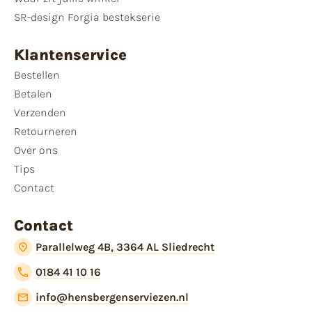
SR-design Forgia bestekserie
Klantenservice
Bestellen
Betalen
Verzenden
Retourneren
Over ons
Tips
Contact
Contact
Parallelweg 4B, 3364 AL Sliedrecht
0184 41 10 16
info@hensbergenserviezen.nl