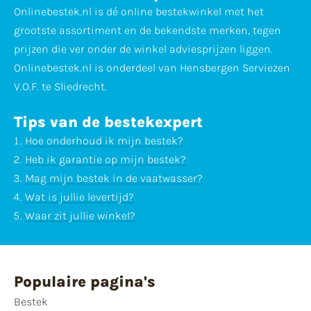
Onlinebestek.nl is dé online bestekwinkel met het
grootste assortiment en de bekendste merken, tegen
prijzen die ver onder de winkel adviesprijzen liggen.
Onlinebestek.nl is onderdeel van Hensbergen Serviezen
V.O.F. te Sliedrecht.
Tips van de bestekexpert
Hoe onderhoud ik mijn bestek?
Heb ik garantie op mijn bestek?
Mag mijn bestek in de vaatwasser?
Wat is jullie levertijd?
Waar zit jullie winkel?
Populaire pagina's
Bestek