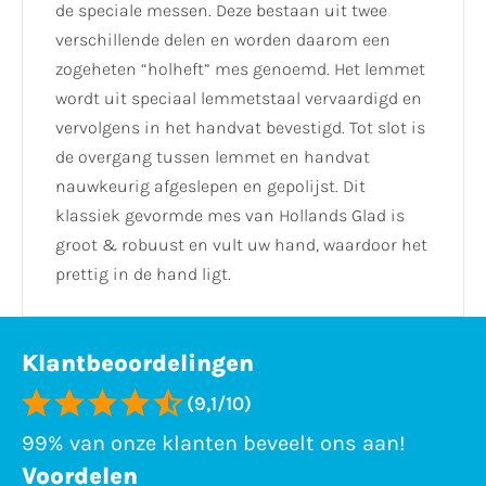
de speciale messen. Deze bestaan uit twee
verschillende delen en worden daarom een
zogeheten “holheft” mes genoemd. Het lemmet
wordt uit speciaal lemmetstaal vervaardigd en
vervolgens in het handvat bevestigd. Tot slot is
de overgang tussen lemmet en handvat
nauwkeurig afgeslepen en gepolijst. Dit
klassiek gevormde mes van Hollands Glad is
groot & robuust en vult uw hand, waardoor het
prettig in de hand ligt.
Klantbeoordelingen
(9,1/10)
99% van onze klanten beveelt ons aan!
Voordelen