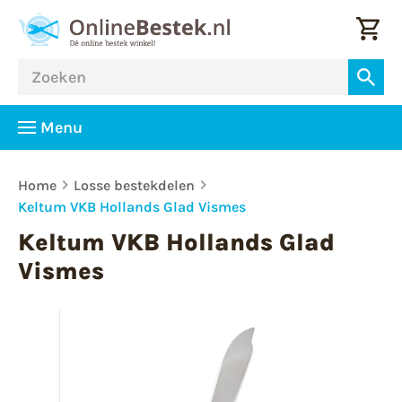
Menu
Home
Losse bestekdelen
Keltum VKB Hollands Glad Vismes
Keltum VKB Hollands Glad
Vismes