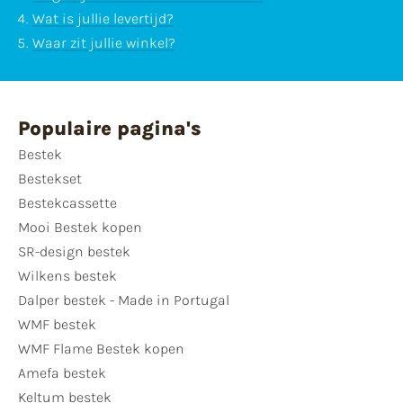
Wat is jullie levertijd?
Waar zit jullie winkel?
Populaire pagina's
Bestek
Bestekset
Bestekcassette
Mooi Bestek kopen
SR-design bestek
Wilkens bestek
Dalper bestek - Made in Portugal
WMF bestek
WMF Flame Bestek kopen
Amefa bestek
Keltum bestek