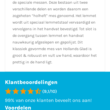
de speciale messen. Deze bestaan uit twee
verschillende delen en worden daarom een
zogeheten “holheft” mes genoemd. Het lemmet
wordt uit speciaal lemmetstaal vervaardigd en
vervolgens in het handvat bevestigd. Tot slot is
de overgang tussen lemmet en handvat
nauwkeurig afgeslepen en gepolijst. Dit
klassiek gevormde mes van Hollands Glad is
groot & robuust en vult uw hand, waardoor het
prettig in de hand ligt.
Klantbeoordelingen
(9,1/10)
99% van onze klanten beveelt ons aan!
Voordelen