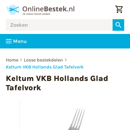
Menu
Home
Losse bestekdelen
Keltum VKB Hollands Glad Tafelvork
Keltum VKB Hollands Glad
Tafelvork