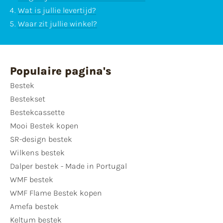
Wat is jullie levertijd?
Waar zit jullie winkel?
Populaire pagina's
Bestek
Bestekset
Bestekcassette
Mooi Bestek kopen
SR-design bestek
Wilkens bestek
Dalper bestek - Made in Portugal
WMF bestek
WMF Flame Bestek kopen
Amefa bestek
Keltum bestek