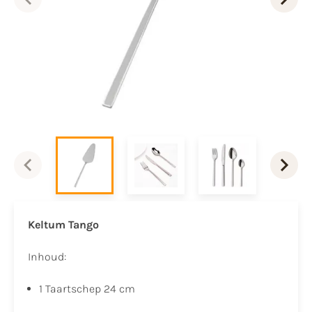
Keltum Tango
Inhoud:
1 Taartschep 24 cm