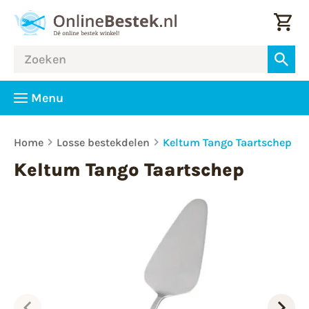
Menu
Home
Losse bestekdelen
Keltum Tango Taartschep
Keltum Tango Taartschep