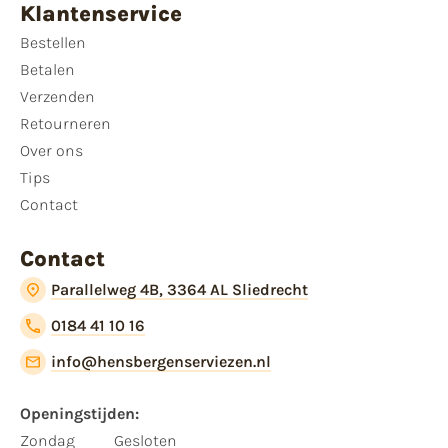
Klantenservice
Bestellen
Betalen
Verzenden
Retourneren
Over ons
Tips
Contact
Contact
Parallelweg 4B, 3364 AL Sliedrecht
0184 41 10 16
info@hensbergenserviezen.nl
Openingstijden:
Zondag
Gesloten