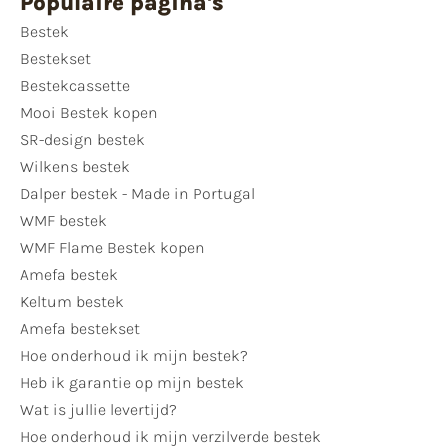
Populaire pagina's
Bestek
Bestekset
Bestekcassette
Mooi Bestek kopen
SR-design bestek
Wilkens bestek
Dalper bestek - Made in Portugal
WMF bestek
WMF Flame Bestek kopen
Amefa bestek
Keltum bestek
Amefa bestekset
Hoe onderhoud ik mijn bestek?
Heb ik garantie op mijn bestek
Wat is jullie levertijd?
Hoe onderhoud ik mijn verzilverde bestek