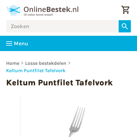
Menu
Home
Losse bestekdelen
Keltum Puntfilet Tafelvork
Keltum Puntfilet Tafelvork