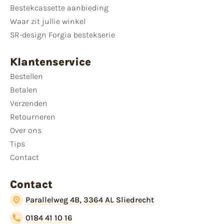
Bestekcassette aanbieding
Waar zit jullie winkel
SR-design Forgia bestekserie
Klantenservice
Bestellen
Betalen
Verzenden
Retourneren
Over ons
Tips
Contact
Contact
Parallelweg 4B, 3364 AL Sliedrecht
0184 41 10 16