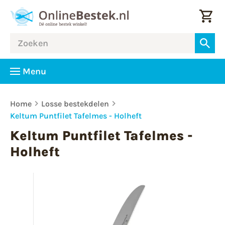
Menu
Home
Losse bestekdelen
Keltum Puntfilet Tafelmes - Holheft
Keltum Puntfilet Tafelmes -
Holheft