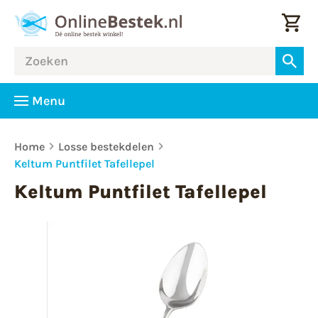
Menu
Home
Losse bestekdelen
Keltum Puntfilet Tafellepel
Keltum Puntfilet Tafellepel