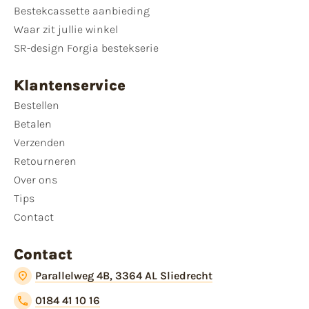
Bestekcassette aanbieding
Waar zit jullie winkel
SR-design Forgia bestekserie
Klantenservice
Bestellen
Betalen
Verzenden
Retourneren
Over ons
Tips
Contact
Contact
Parallelweg 4B, 3364 AL Sliedrecht
0184 41 10 16