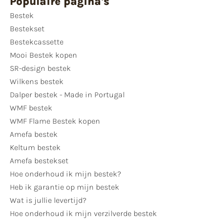
Populaire pagina's
Bestek
Bestekset
Bestekcassette
Mooi Bestek kopen
SR-design bestek
Wilkens bestek
Dalper bestek - Made in Portugal
WMF bestek
WMF Flame Bestek kopen
Amefa bestek
Keltum bestek
Amefa bestekset
Hoe onderhoud ik mijn bestek?
Heb ik garantie op mijn bestek
Wat is jullie levertijd?
Hoe onderhoud ik mijn verzilverde bestek