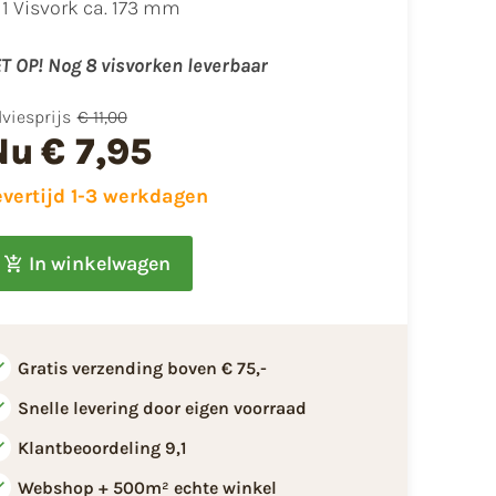
1 Visvork ca. 173 mm
T OP! Nog 8 visvorken leverbaar
viesprijs
€ 11,00
Nu
€ 7,95
evertijd 1-3 werkdagen
In winkelwagen
Gratis verzending boven € 75,-
Snelle levering door eigen voorraad
Klantbeoordeling 9,1
Webshop + 500m² echte winkel