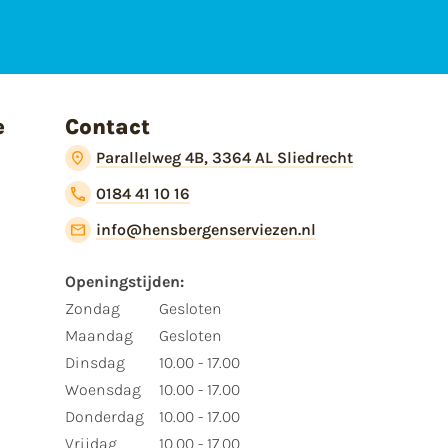
e
Contact
Parallelweg 4B, 3364 AL Sliedrecht
0184 41 10 16
info@hensbergenserviezen.nl
Openingstijden:
Zondag
Gesloten
Maandag
Gesloten
Dinsdag
10.00 - 17.00
Woensdag
10.00 - 17.00
Donderdag
10.00 - 17.00
Vrijdag
10.00 - 17.00