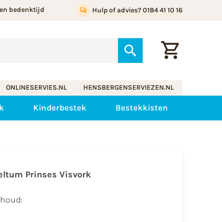
en bedenktijd
Hulp of advies? 0184 41 10 16
ONLINESERVIES.NL
HENSBERGENSERVIEZEN.NL
k
Kinderbestek
Bestekkisten
eltum Prinses Visvork
nhoud: