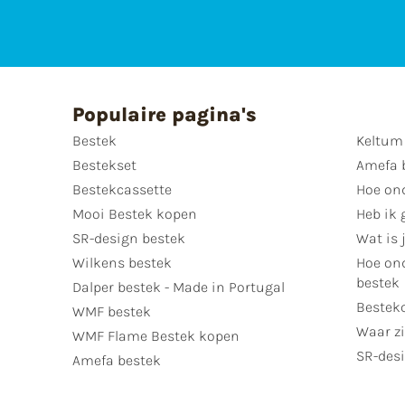
Populaire pagina's
Bestek
Keltum
Bestekset
Amefa 
Bestekcassette
Hoe on
Mooi Bestek kopen
Heb ik 
SR-design bestek
Wat is j
Wilkens bestek
Hoe ond
bestek
Dalper bestek - Made in Portugal
Bestek
WMF bestek
Waar zi
WMF Flame Bestek kopen
SR-desi
Amefa bestek