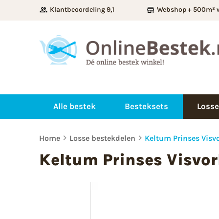
Klantbeoordeling 9,1
Webshop + 500m² 
Alle bestek
Besteksets
Losse
Home
Losse bestekdelen
Keltum Prinses Visv
Keltum Prinses Visvo