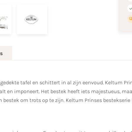
es
edekte tafel en schittert in al zijn eenvoud. Keltum Pri
lt en imponeert. Het bestek heeft iets majestueus, maar 
en bestek om trots op te zijn. Keltum Prinses bestekserie