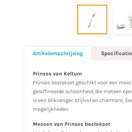
Artikelomschrijving
Specificati
Prinses van Keltum
Prinses bestekset geschikt voor een mooi g
geraffineerde schoonheid, die meteen opva
is een blikvanger, stijlvol en charmant. E
mogelijkheden.
Messen van Prinses bestekset