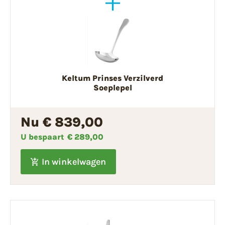
Keltum Prinses Verzilverd
Soeplepel
Nu € 839,00
U bespaart
€ 289,00
In winkelwagen