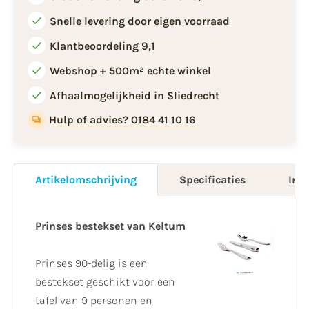
Snelle levering door eigen voorraad
Klantbeoordeling 9,1
Webshop + 500m² echte winkel
Afhaalmogelijkheid in Sliedrecht
Hulp of advies? 0184 41 10 16
Artikelomschrijving
Specificaties
Info
Prinses bestekset van Keltum
Prinses 90-delig is een
bestekset geschikt voor een
tafel van 9 personen en