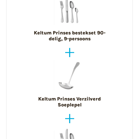
Keltum Prinses bestekset 90-
delig, 9-persoons
Keltum Prinses Verzilverd
Soeplepel