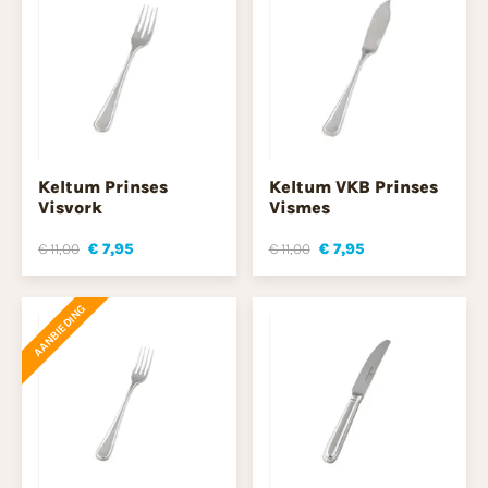
Keltum Prinses
Keltum VKB Prinses
Visvork
Vismes
€ 11,00
€ 7,95
€ 11,00
€ 7,95
AANBIEDING