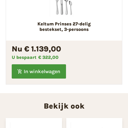
Keltum Prinses 27-delig
bestekset, 3-persoons
Nu € 1.139,00
U bespaart
€ 322,00
In winkelwagen
Bekijk ook