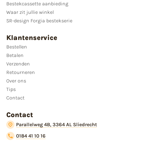
Bestekcassette aanbieding
Waar zit jullie winkel
SR-design Forgia bestekserie
Klantenservice
Bestellen
Betalen
Verzenden
Retourneren
Over ons
Tips
Contact
Contact
Parallelweg 4B, 3364 AL Sliedrecht
0184 41 10 16