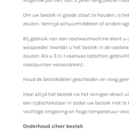
volgende punten, zult u jaren lang plezier heb
Om uw bestek in goede staat te houden, is het
zouten. Vermijd schuurmiddelen of andere agr
Bij gebruik van een vaatwasmachine dient u d
waspoeder. Voordat u het bestek in de vaatwas
zouten. Als u 3 in 1 vaatwas tabletten gebruik
roestpunten veroorzaken).
Houd de bestekdelen gescheiden en voeg geen
Haal altijd het bestek na het reinigen direct
een tijdschakelaar in zodat uw bestek niet t
vochtige omgeving en hoge temperatuur ver
Onderhoud zilver bestek