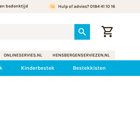
en bedenktijd
Hulp of advies? 0184 41 10 16
ONLINESERVIES.NL
HENSBERGENSERVIEZEN.NL
k
Kinderbestek
Bestekkisten