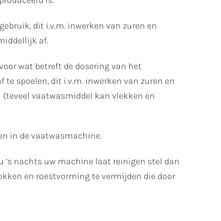
produceerd is.
bruik, dit i.v.m. inwerken van zuren en
ddellijk af.
oor wat betreft de dosering van het
te spoelen, dit i.v.m. inwerken van zuren en
ijn (teveel vaatwasmiddel kan vlekken en
men in de vaatwasmachine.
 u ’s nachts uw machine laat reinigen stel dan
lekken en roestvorming te vermijden die door