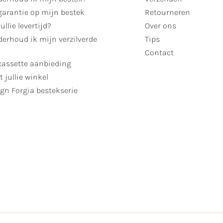
garantie op mijn bestek
Retourneren
ullie levertijd?
Over ons
erhoud ik mijn verzilverde
Tips
Contact
cassette aanbieding
t jullie winkel
gn Forgia bestekserie