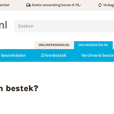
winkel
Gratis verzending boven € 75,-
14 dag
ONLINEPANNEN.NL
ONLINEBESTEK.NL
 bestekdelen
Zilverbestek
Verzilverd beste
n bestek?