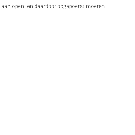
n “aanlopen” en daardoor opgepoetst moeten