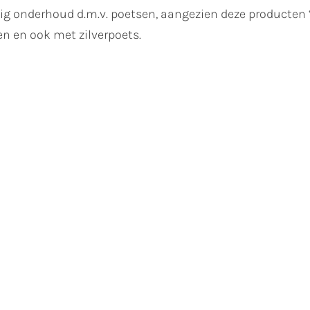
atig onderhoud d.m.v. poetsen, aangezien deze producte
en en ook met zilverpoets.