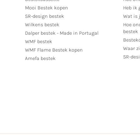
Mooi Bestek kopen
Heb ik 
SR-design bestek
Wat is j
Wilkens bestek
Hoe ond
bestek
Dalper bestek - Made in Portugal
Bestek
WMF bestek
Waar zi
WMF Flame Bestek kopen
SR-desi
Amefa bestek