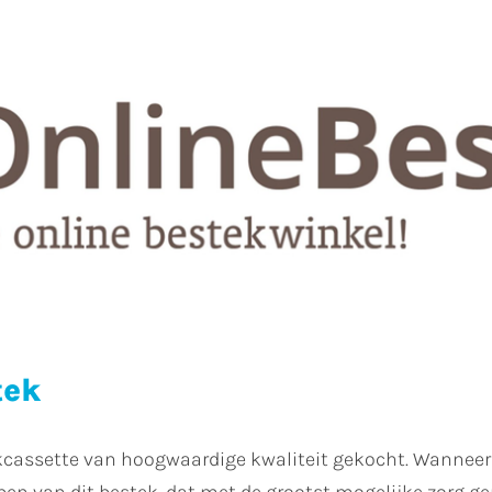
tek
ekcassette van hoogwaardige kwaliteit gekocht. Wannee