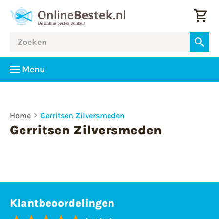
Menu
Home
Gerritsen Zilversmeden
Gerritsen Zilversmeden
Klantbeoordelingen