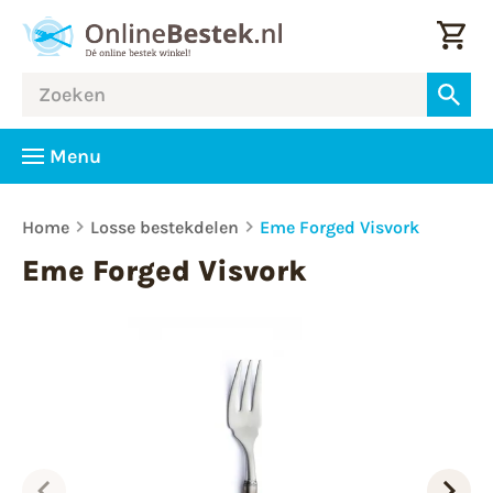
Menu
Home
Losse bestekdelen
Eme Forged Visvork
Eme Forged Visvork