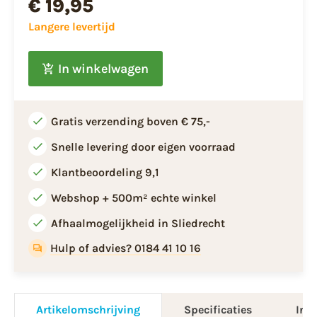
€ 19,95
Langere levertijd
In winkelwagen
Gratis verzending boven € 75,-
Snelle levering door eigen voorraad
Klantbeoordeling 9,1
Webshop + 500m² echte winkel
Afhaalmogelijkheid in Sliedrecht
Hulp of advies? 0184 41 10 16
Artikelomschrijving
Specificaties
Info