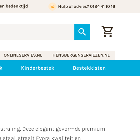
en bedenktijd
Hulp of advies? 0184 41 10 16
ONLINESERVIES.NL
HENSBERGENSERVIEZEN.NL
k
Kinderbestek
Bestekkisten
uitstraling. Deze elegant gevormde premium
staal, straalt Evora kwaliteit en