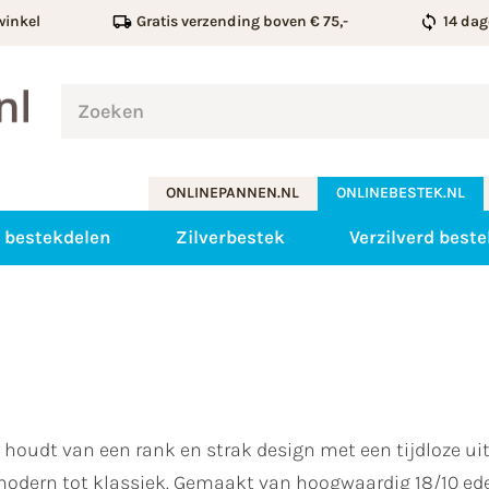
winkel
Gratis verzending boven € 75,-
14 dag
ONLINEPANNEN.NL
ONLINEBESTEK.NL
 bestekdelen
Zilverbestek
Verzilverd beste
e houdt van een rank en strak design met een tijdloze 
 modern tot klassiek. Gemaakt van hoogwaardig 18/10 edel