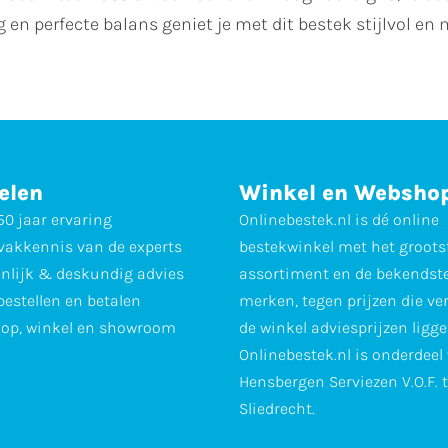
 en perfecte balans geniet je met dit bestek stijlvol en
elen
Winkel en Websho
0 jaar ervaring
Onlinebestek.nl is dé online
vakkennis van de experts
bestekwinkel met het groots
nlijk & deskundig advies
assortiment en de bekendst
 bestellen en betalen
merken, tegen prijzen die ve
op, winkel en showroom
de winkel adviesprijzen ligge
Onlinebestek.nl is onderdeel
Hensbergen Serviezen V.O.F. 
Sliedrecht.