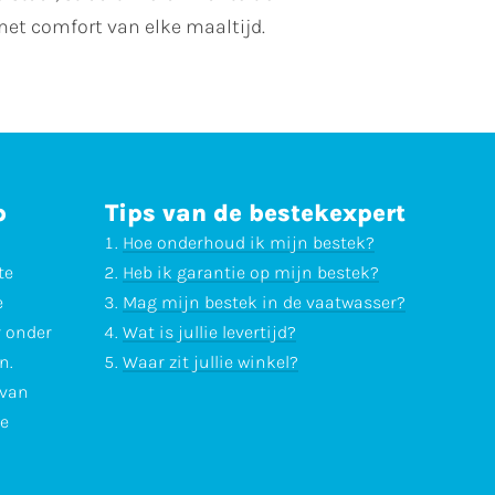
 met comfort van elke maaltijd.
p
Tips van de bestekexpert
Hoe onderhoud ik mijn bestek?
te
Heb ik garantie op mijn bestek?
e
Mag mijn bestek in de vaatwasser?
r onder
Wat is jullie levertijd?
n.
Waar zit jullie winkel?
 van
te