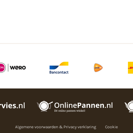
Algemene voorwaarden & Privacy verklaring
Cookie