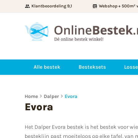
Klantbeoordeling 9,1
Webshop + 500m² 
Alle bestek
Besteksets
Losse
Home
Dalper
Evora
Evora
Het Dalper Evora bestek is het bestek voor wi
besteklijn past moeiteloos op elke tafel, van