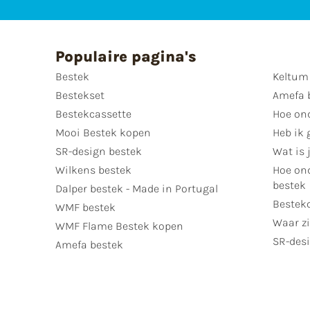
Populaire pagina's
Bestek
Keltum
Bestekset
Amefa 
Bestekcassette
Hoe on
Mooi Bestek kopen
Heb ik 
SR-design bestek
Wat is j
Wilkens bestek
Hoe ond
bestek
Dalper bestek - Made in Portugal
Bestek
WMF bestek
Waar zi
WMF Flame Bestek kopen
SR-desi
Amefa bestek