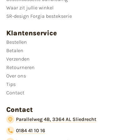
Waar zit jullie winkel
SR-design Forgia bestekserie
Klantenservice
Bestellen
Betalen
Verzenden
Retourneren
Over ons
Tips
Contact
Contact
Parallelweg 4B, 3364 AL Sliedrecht
0184 41 10 16