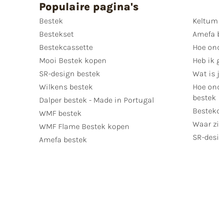
Populaire pagina's
Bestek
Keltum
Bestekset
Amefa 
Bestekcassette
Hoe on
Mooi Bestek kopen
Heb ik 
SR-design bestek
Wat is j
Wilkens bestek
Hoe ond
bestek
Dalper bestek - Made in Portugal
Bestek
WMF bestek
Waar zi
WMF Flame Bestek kopen
SR-desi
Amefa bestek