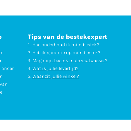
p
Tips van de bestekexpert
Hoe onderhoud ik mijn bestek?
te
Heb ik garantie op mijn bestek?
e
Mag mijn bestek in de vaatwasser?
r onder
Wat is jullie levertijd?
n.
Waar zit jullie winkel?
 van
te