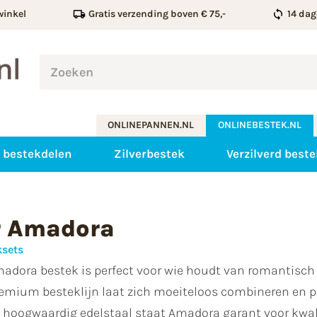
winkel
Gratis verzending boven € 75,-
14 dag
ONLINEPANNEN.NL
ONLINEBESTEK.NL
 bestekdelen
Zilverbestek
Verzilverd beste
r Amadora
ksets
adora bestek is perfect voor wie houdt van romantisch d
premium besteklijn laat zich moeiteloos combineren en pa
hoogwaardig edelstaal staat Amadora garant voor kwal