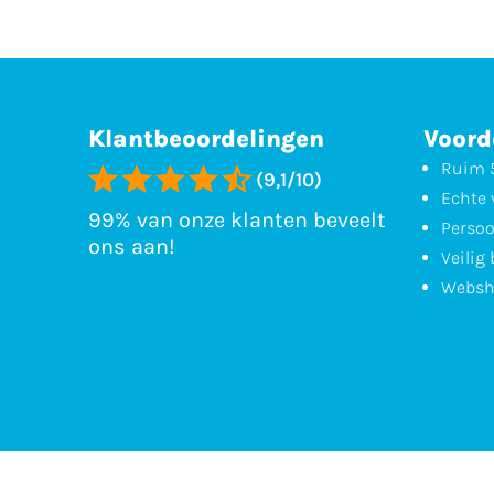
Klantbeoordelingen
Voord
Ruim 5
(9,1/10)
Echte 
99% van onze klanten beveelt
Persoo
ons aan!
Veilig
Websh