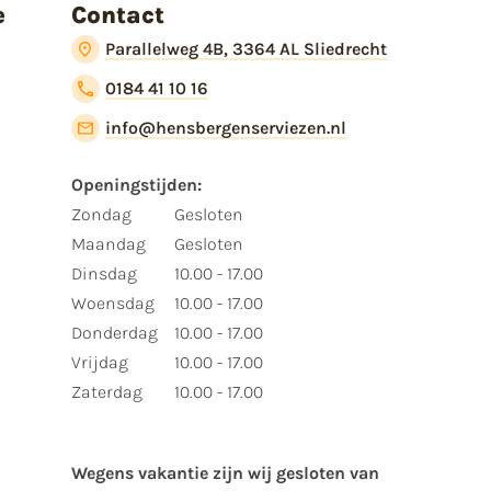
e
Contact
Parallelweg 4B, 3364 AL Sliedrecht
0184 41 10 16
info@hensbergenserviezen.nl
Openingstijden:
Zondag
Gesloten
Maandag
Gesloten
Dinsdag
10.00 - 17.00
Woensdag
10.00 - 17.00
Donderdag
10.00 - 17.00
Vrijdag
10.00 - 17.00
Zaterdag
10.00 - 17.00
Wegens vakantie zijn wij gesloten van ​