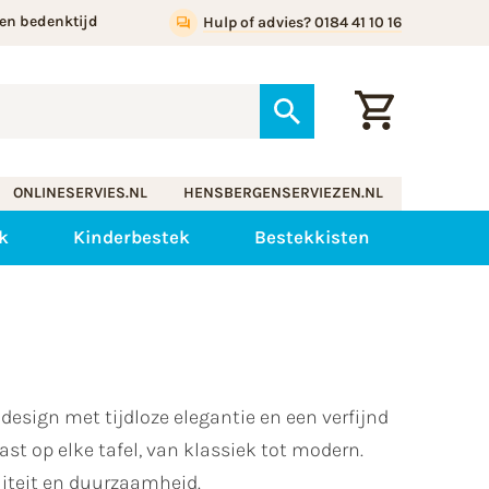
en bedenktijd
Hulp of advies? 0184 41 10 16
ONLINESERVIES.NL
HENSBERGENSERVIEZEN.NL
k
Kinderbestek
Bestekkisten
esign met tijdloze elegantie en een verfijnd
st op elke tafel, van klassiek tot modern.
iteit en duurzaamheid.