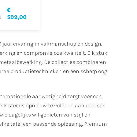
€
0
599,00
 jaar ervaring in vakmanschap en design.
erking en compromisloze kwaliteit. Elk stuk
n metaalbewerking. De collecties combineren
erne productietechnieken en een scherp oog
nternationale aanwezigheid zorgt voor een
merk steeds opnieuw te voldoen aan de eisen
e dagelijks wil genieten van stijl en
 elke tafel een passende oplossing. Premium