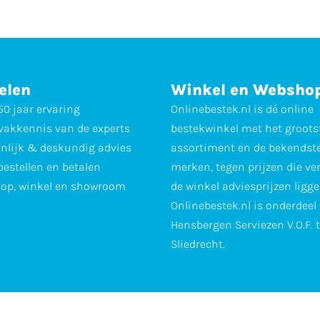
elen
Winkel en Websho
0 jaar ervaring
Onlinebestek.nl is dé online
vakkennis van de experts
bestekwinkel met het groots
nlijk & deskundig advies
assortiment en de bekendst
 bestellen en betalen
merken, tegen prijzen die ve
op, winkel en showroom
de winkel adviesprijzen ligge
Onlinebestek.nl is onderdeel
Hensbergen Serviezen V.O.F. 
Sliedrecht.