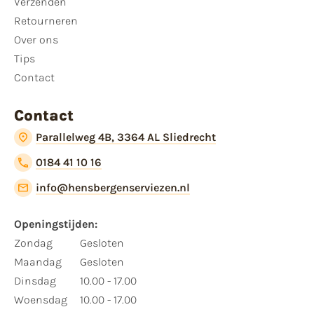
Verzenden
Retourneren
Over ons
Tips
Contact
Contact
Parallelweg 4B, 3364 AL Sliedrecht
0184 41 10 16
info@hensbergenserviezen.nl
Openingstijden:
Zondag
Gesloten
Maandag
Gesloten
Dinsdag
10.00 - 17.00
Woensdag
10.00 - 17.00