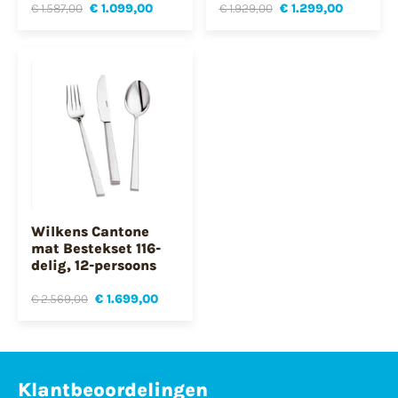
€ 1.587,00
€ 1.099,00
€ 1.929,00
€ 1.299,00
Wilkens Cantone
mat Bestekset 116-
delig, 12-persoons
€ 2.569,00
€ 1.699,00
Klantbeoordelingen