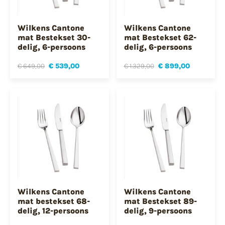
Wilkens Cantone
Wilkens Cantone
mat Bestekset 30-
mat Bestekset 62-
delig, 6-persoons
delig, 6-persoons
€ 649,00
€ 539,00
€ 1.329,00
€ 899,00
Wilkens Cantone
Wilkens Cantone
mat bestekset 68-
mat Bestekset 89-
delig, 12-persoons
delig, 9-persoons