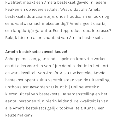
kwaliteit maakt een Amefa bestekset gewild in iedere
keuken en op iedere eettafel. Wist u dat alle Amefa
besteksets duurzaam zijn, onderhoudsarm en ook nog
eens vaatwasmachinebestendig? Amefa geeft daarbij
een langdurige garantie. Een topproduct dus. Interesse?
Bekijk hier nu al ons aanbod van Amefa besteksets.
Amefa besteksets: zoveel keuze!
Scherpe messen, glanzende lepels en krasvrije vorken,
en dit alles voorzien van fijne details, dat is in het kort
de ware kwaliteit van Amefa. Als u uw bestelde Amefa
bestekset opent zult u verstelt staan van de uitstraling.
Enthousiast geworden? U kunt bij OnlineBestek.nl
kiezen uit tal van besteksets. De samenstelling en het
aantal personen zijn hierin leidend. De kwaliteit is van
alle Amefa besteksets gelijk: topkwaliteit. Kunt u een
keuze maken?