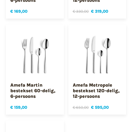
6-persoons
12-persoons
€ 169,00
€ 330,00
€ 319,00
Amefa Martin
Amefa Metropole
bestekset 60-delig,
bestekset 120-delig,
6-persoons
12-persoons
€ 159,00
€ 650,00
€ 595,00