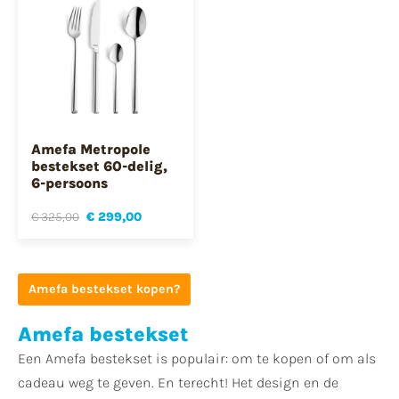
Amefa Metropole
bestekset 60-delig,
6-persoons
€ 325,00
€ 299,00
Amefa bestekset kopen?
Amefa bestekset
Een Amefa bestekset is populair: om te kopen of om als
cadeau weg te geven. En terecht! Het design en de