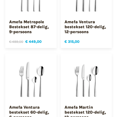
Amefa Metropole
Amefa Ventura
Bestekset 87-delig,
bestekset 120-delig,
9-persoons
12-persoons
€ 489,00
€ 449,00
€ 315,00
Amefa Ventura
Amefa Martin
bestekset 60-delig,
bestekset 120-delig,