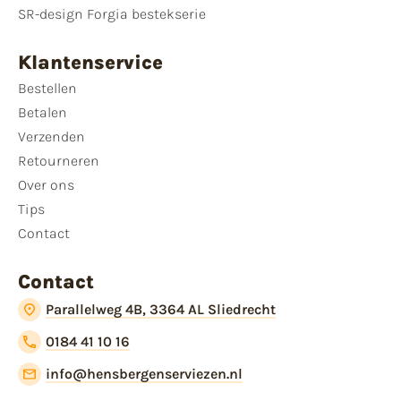
SR-design Forgia bestekserie
Klantenservice
Bestellen
Betalen
Verzenden
Retourneren
Over ons
Tips
Contact
Contact
Parallelweg 4B, 3364 AL Sliedrecht
0184 41 10 16
info@hensbergenserviezen.nl