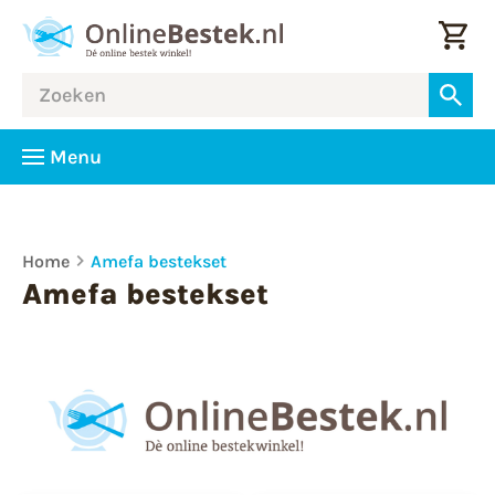
Menu
Home
Amefa bestekset
Amefa bestekset