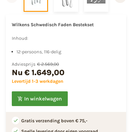
Wilkens Schwedisch Faden Bestekset
Inhoud:
12-persoons, 116-delig
Adviesprijs
€ 2.569,00
Nu
€ 1.649,00
Levertijd 1-3 werkdagen
In winkelwagen
Gratis verzending boven € 75,-
Snelle levering door eigen voorraad