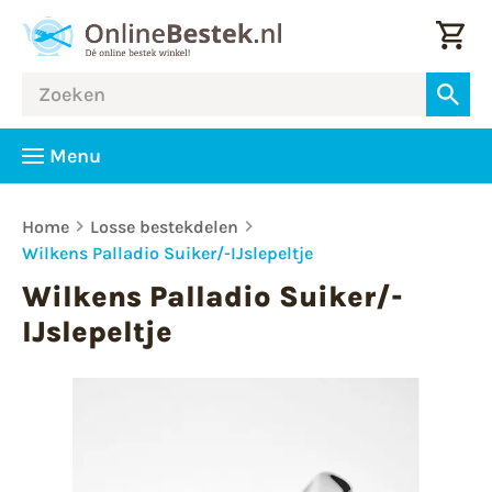
Menu
Home
Losse bestekdelen
Wilkens Palladio Suiker/-IJslepeltje
Wilkens Palladio Suiker/-
IJslepeltje