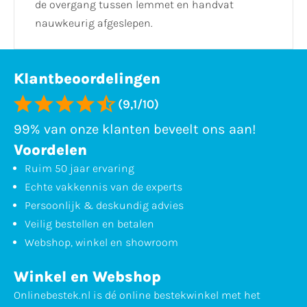
de overgang tussen lemmet en handvat
nauwkeurig afgeslepen.
Klantbeoordelingen
(9,1/10)
99% van onze klanten beveelt ons aan!
Voordelen
Ruim 50 jaar ervaring
Echte vakkennis van de experts
Persoonlijk & deskundig advies
Veilig bestellen en betalen
Webshop, winkel en showroom
Winkel en Webshop
Onlinebestek.nl is dé online bestekwinkel met het