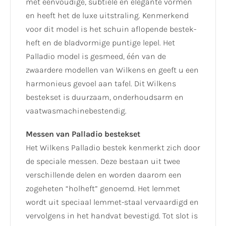
met eenvoudige, subtiele en elegante vormen
en heeft het de luxe uitstraling. Kenmerkend
voor dit model is het schuin aflopende bestek-
heft en de bladvormige puntige lepel. Het
Palladio model is gesmeed, één van de
zwaardere modellen van Wilkens en geeft u een
harmonieus gevoel aan tafel. Dit Wilkens
bestekset is duurzaam, onderhoudsarm en
vaatwasmachinebestendig.
Messen van Palladio bestekset
Het Wilkens Palladio bestek kenmerkt zich door
de speciale messen. Deze bestaan uit twee
verschillende delen en worden daarom een
zogeheten “holheft” genoemd. Het lemmet
wordt uit speciaal lemmet-staal vervaardigd en
vervolgens in het handvat bevestigd. Tot slot is