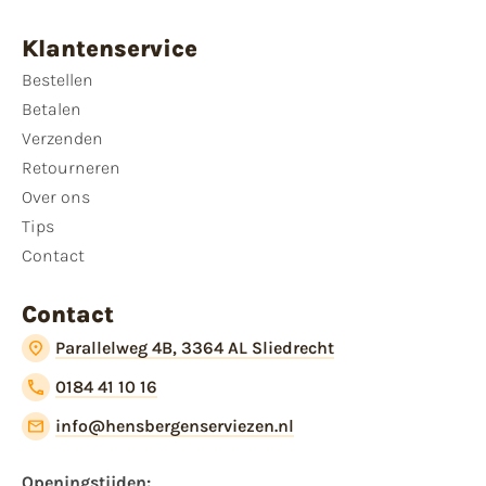
Klantenservice
Bestellen
Betalen
Verzenden
Retourneren
Over ons
Tips
Contact
Contact
Parallelweg 4B, 3364 AL Sliedrecht
0184 41 10 16
info@hensbergenserviezen.nl
Openingstijden: