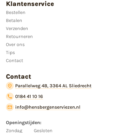
Klantenservice
Bestellen
Betalen
Verzenden
Retourneren
Over ons
Tips
Contact
Contact
Parallelweg 4B, 3364 AL Sliedrecht
0184 41 10 16
info@hensbergenserviezen.nl
Openingstijden:
Zondag
Gesloten