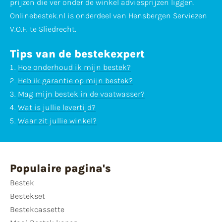
prijzen die ver onder de winkel adviesprijzen liggen.
Onlinebestek.nl is onderdeel van Hensbergen Serviezen
V.O.F. te Sliedrecht.
Tips van de bestekexpert
Hoe onderhoud ik mijn bestek?
Heb ik garantie op mijn bestek?
Mag mijn bestek in de vaatwasser?
Wat is jullie levertijd?
Waar zit jullie winkel?
Populaire pagina's
Bestek
Bestekset
Bestekcassette