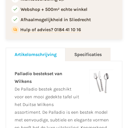
Webshop + 500m² echte winkel
Afhaalmogelijkheid in Sliedrecht
Hulp of advies? 0184 41 10 16
Artikelomschrijving
Specificaties
Palladio bestekset van
Wilkens
De Palladio bestek geschikt
voor een mooi gedekte tafel uit
het Duitse Wilkens
assortiment. De Palladio is een bestek model
met eenvoudige, subtiele en elegante vormen
en heeft het de luxe uitstraling. Kenmerkend