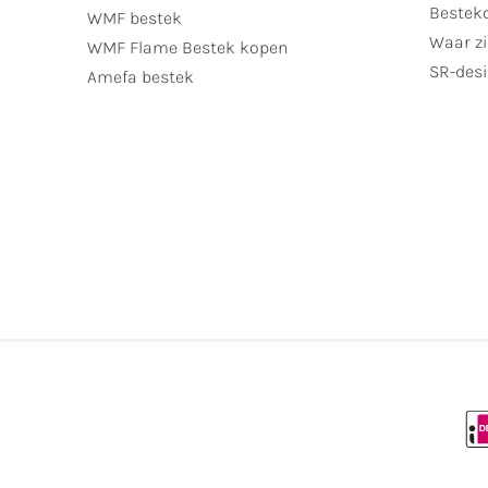
Bestek
WMF bestek
Waar zi
WMF Flame Bestek kopen
SR-desi
Amefa bestek