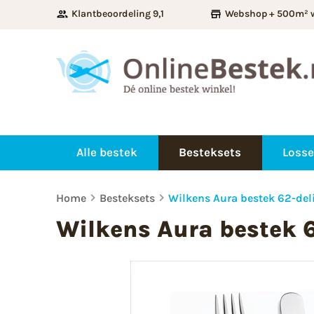
Klantbeoordeling 9,1
Webshop + 500m² 
Alle bestek
Besteksets
Losse
Home
Besteksets
Wilkens Aura bestek 62-del
Wilkens Aura bestek 6