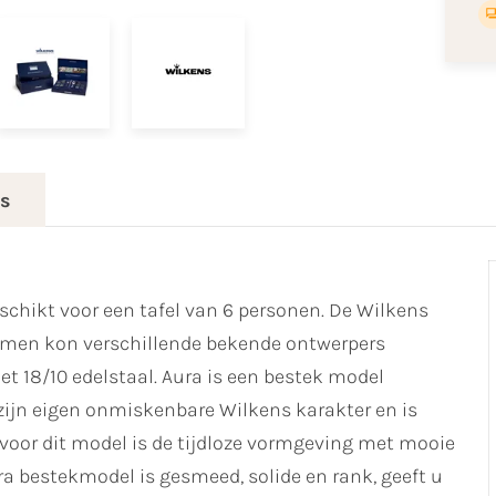
es
eschikt voor een tafel van 6 personen. De Wilkens
remen kon verschillende bekende ontwerpers
t 18/10 edelstaal. Aura is een bestek model
 zijn eigen onmiskenbare Wilkens karakter en is
voor dit model is de tijdloze vormgeving met mooie
ra bestekmodel is gesmeed, solide en rank, geeft u