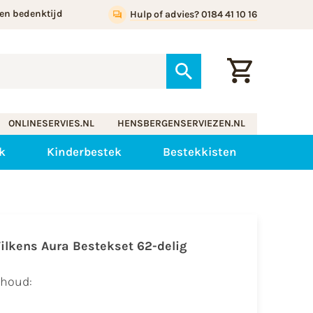
en bedenktijd
Hulp of advies? 0184 41 10 16
ONLINESERVIES.NL
HENSBERGENSERVIEZEN.NL
k
Kinderbestek
Bestekkisten
ilkens Aura Bestekset 62-delig
nhoud: