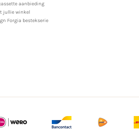
cassette aanbieding
t jullie winkel
gn Forgia bestekserie