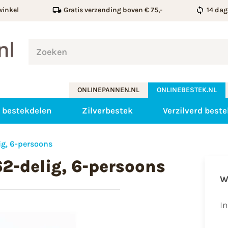
winkel
Gratis verzending boven € 75,-
14 dag
ONLINEPANNEN.NL
ONLINEBESTEK.NL
 bestekdelen
Zilverbestek
Verzilverd beste
ig, 6-persoons
2-delig, 6-persoons
W
I