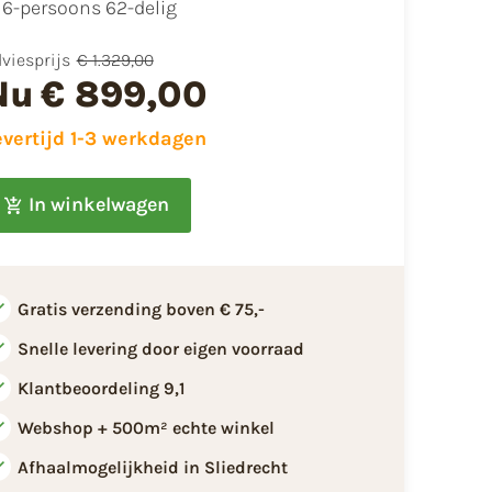
6-persoons 62-delig
viesprijs
€ 1.329,00
Nu
€ 899,00
evertijd 1-3 werkdagen
In winkelwagen
Gratis verzending boven € 75,-
Snelle levering door eigen voorraad
Klantbeoordeling 9,1
Webshop + 500m² echte winkel
Afhaalmogelijkheid in Sliedrecht