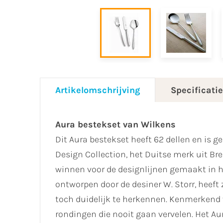
Artikelomschrijving
Specificati
Aura bestekset van Wilkens
Dit Aura bestekset heeft 62 dellen en is g
Design Collection, het Duitse merk uit B
winnen voor de designlijnen gemaakt in he
ontworpen door de desiner W. Storr, heeft
toch duidelijk te herkennen. Kenmerkend 
rondingen die nooit gaan vervelen. Het Au