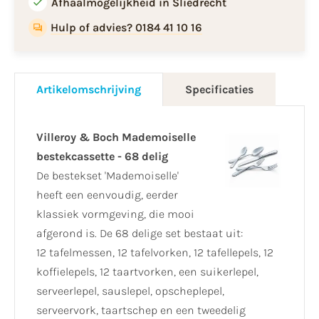
Afhaalmogelijkheid in Sliedrecht
Hulp of advies? 0184 41 10 16
Artikelomschrijving
Specificaties
Villeroy & Boch Mademoiselle
bestekcassette - 68 delig
De bestekset 'Mademoiselle'
heeft een eenvoudig, eerder
klassiek vormgeving, die mooi
afgerond is. De 68 delige set bestaat uit:
12 tafelmessen, 12 tafelvorken, 12 tafellepels, 12
koffielepels, 12 taartvorken, een suikerlepel,
serveerlepel, sauslepel, opscheplepel,
serveervork, taartschep en een tweedelig