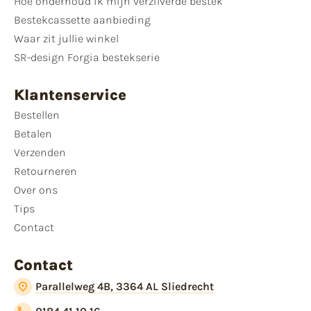
Hoe onderhoud ik mijn verzilverde bestek
Bestekcassette aanbieding
Waar zit jullie winkel
SR-design Forgia bestekserie
Klantenservice
Bestellen
Betalen
Verzenden
Retourneren
Over ons
Tips
Contact
Contact
Parallelweg 4B, 3364 AL Sliedrecht