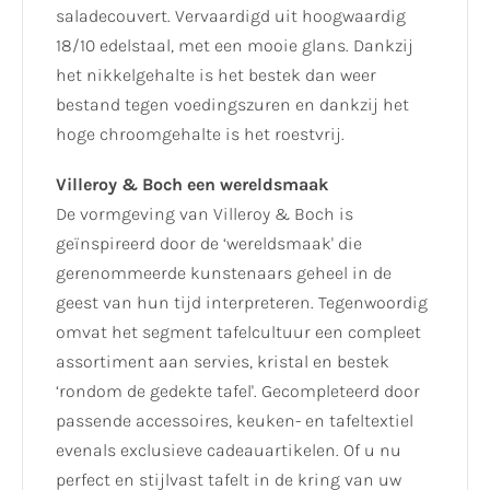
saladecouvert. Vervaardigd uit hoogwaardig
18/10 edelstaal, met een mooie glans. Dankzij
het nikkelgehalte is het bestek dan weer
bestand tegen voedingszuren en dankzij het
hoge chroomgehalte is het roestvrij.
Villeroy & Boch een wereldsmaak
De vormgeving van Villeroy & Boch is
geïnspireerd door de ‘wereldsmaak' die
gerenommeerde kunstenaars geheel in de
geest van hun tijd interpreteren. Tegenwoordig
omvat het segment tafelcultuur een compleet
assortiment aan servies, kristal en bestek
‘rondom de gedekte tafel'. Gecompleteerd door
passende accessoires, keuken- en tafeltextiel
evenals exclusieve cadeauartikelen. Of u nu
perfect en stijlvast tafelt in de kring van uw