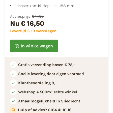
1 dessert/ontbijtlepel ca. 188 mm
Adviesprijs
€ 17,90
Nu
€ 16,50
Levertijd 5-10 werkdagen
In winkelwagen
Gratis verzending boven € 75,-
Snelle levering door eigen voorraad
Klantbeoordeling 9,1
Webshop + 500m² echte winkel
Afhaalmogelijkheid in Sliedrecht
Hulp of advies? 0184 41 10 16