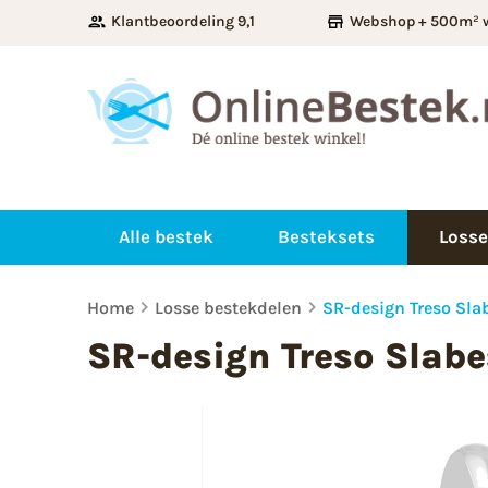
Klantbeoordeling 9,1
Webshop + 500m² 
Alle bestek
Besteksets
Losse
Home
Losse bestekdelen
SR-design Treso Sla
SR-design Treso Slabe