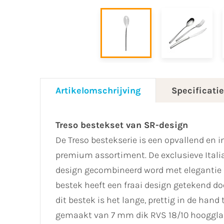
Artikelomschrijving
Specificati
Treso bestekset van SR-design
De Treso bestekserie is een opvallend en 
premium assortiment. De exclusieve Itali
design gecombineerd word met elegantie 
bestek heeft een fraai design getekend do
dit bestek is het lange, prettig in de han
gemaakt van 7 mm dik RVS 18/10 hoogglans 