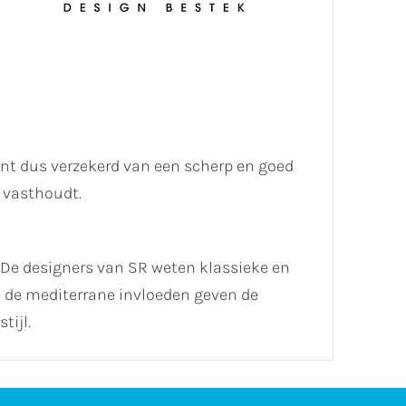
ent dus verzekerd van een scherp en goed
 vasthoudt.
. De designers van SR weten klassieke en
en de mediterrane invloeden geven de
tijl.