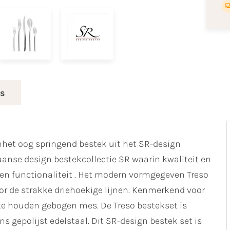
es
inhet oog springend bestek uit het SR-design
aanse design bestekcollectie SR waarin kwaliteit en
en functionaliteit . Het modern vormgegeven Treso
or de strakke driehoekige lijnen. Kenmerkend voor
d te houden gebogen mes. De Treso bestekset is
gepolijst edelstaal. Dit SR-design bestek set is