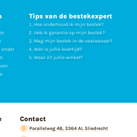
p
Tips van de bestekexpert
Hoe onderhoud ik mijn bestek?
te
Heb ik garantie op mijn bestek?
e
Mag mijn bestek in de vaatwasser?
r onder
Wat is jullie levertijd?
n.
Waar zit jullie winkel?
 van
te
e
Contact
Parallelweg 4B, 3364 AL Sliedrecht