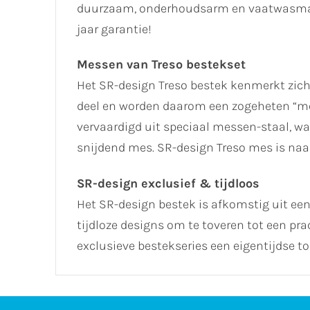
duurzaam, onderhoudsarm en vaatwasmach
jaar garantie!
Messen van Treso bestekset
Het SR-design Treso bestek kenmerkt zich
deel en worden daarom een zogeheten “
vervaardigd uit speciaal messen-staal, w
snijdend mes. SR-design Treso mes is naa
SR-design exclusief & tijdloos
Het SR-design bestek is afkomstig uit een
tijdloze designs om te toveren tot een pra
exclusieve bestekseries een eigentijdse tou