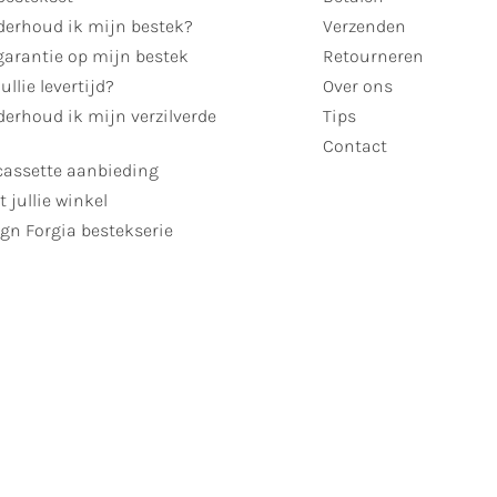
derhoud ik mijn bestek?
Verzenden
garantie op mijn bestek
Retourneren
ullie levertijd?
Over ons
erhoud ik mijn verzilverde
Tips
Contact
cassette aanbieding
t jullie winkel
gn Forgia bestekserie