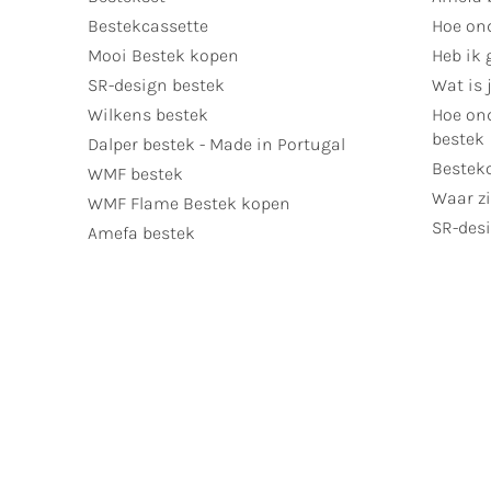
Bestekcassette
Hoe on
Mooi Bestek kopen
Heb ik 
SR-design bestek
Wat is j
Wilkens bestek
Hoe ond
bestek
Dalper bestek - Made in Portugal
Bestek
WMF bestek
Waar zi
WMF Flame Bestek kopen
SR-desi
Amefa bestek