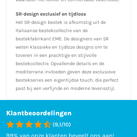
SR-design exclusief en tijdloos
Het SR-design bestek is afkomstig uit de
Italiaanse bestekcollectie van de
bestekfabrikant EME. De designers van SR
weten klassieke en tijdloze designs om te
toveren in een prachtige en stijlvolle
bestekcollectie. Opvallende details en de
mediterrane invloeden geven deze exclusieve
bestekseries een eigentijdse touch, die perfect
past bij een verfijnde en moderne levensstijl.
Klantbeoordelingen
(9,1/10)
99% van onze klanten beveelt ons aan!