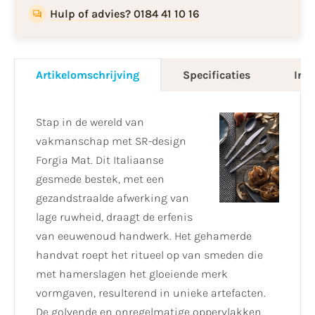
Hulp of advies? 0184 41 10 16
Artikelomschrijving
Specificaties
Info
Stap in de wereld van
vakmanschap met SR-design
Forgia Mat. Dit Italiaanse
gesmede bestek, met een
gezandstraalde afwerking van
lage ruwheid, draagt de erfenis
van eeuwenoud handwerk. Het gehamerde
handvat roept het ritueel op van smeden die
met hamerslagen het gloeiende merk
vormgaven, resulterend in unieke artefacten.
De golvende en onregelmatige oppervlakken