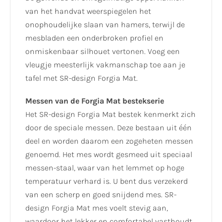
van het handvat weerspiegelen het
onophoudelijke slaan van hamers, terwijl de
mesbladen een onderbroken profiel en
onmiskenbaar silhouet vertonen. Voeg een
vleugje meesterlijk vakmanschap toe aan je
tafel met SR-design Forgia Mat.
Messen van de Forgia Mat bestekserie
Het SR-design Forgia Mat bestek kenmerkt zich
door de speciale messen. Deze bestaan uit één
deel en worden daarom een zogeheten messen
genoemd. Het mes wordt gesmeed uit speciaal
messen-staal, waar van het lemmet op hoge
temperatuur verhard is. U bent dus verzekerd
van een scherp en goed snijdend mes. SR-
design Forgia Mat mes voelt stevig aan,
waardoor het lekker en comfortabel vasthoudt.