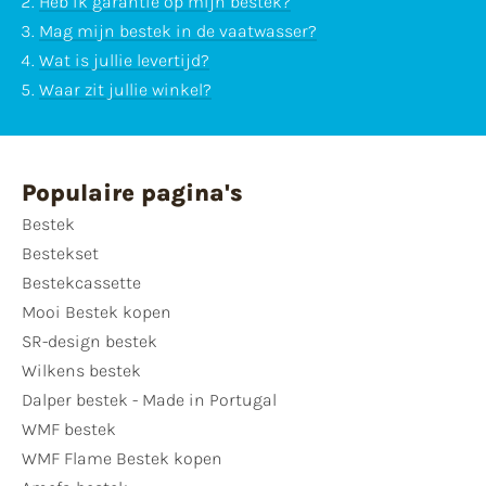
Heb ik garantie op mijn bestek?
Mag mijn bestek in de vaatwasser?
Wat is jullie levertijd?
Waar zit jullie winkel?
Populaire pagina's
Bestek
Bestekset
Bestekcassette
Mooi Bestek kopen
SR-design bestek
Wilkens bestek
Dalper bestek - Made in Portugal
WMF bestek
WMF Flame Bestek kopen