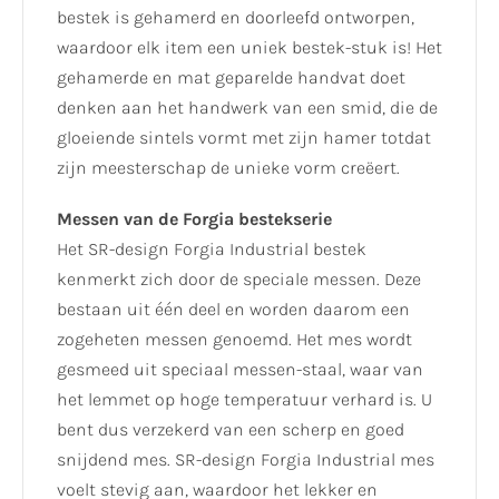
bestek is gehamerd en doorleefd ontworpen,
waardoor elk item een ​​uniek bestek-stuk is! Het
gehamerde en mat geparelde handvat doet
denken aan het handwerk van een smid, die de
gloeiende sintels vormt met zijn hamer totdat
zijn meesterschap de unieke vorm creëert.
Messen van de Forgia bestekserie
Het SR-design Forgia Industrial bestek
kenmerkt zich door de speciale messen. Deze
bestaan uit één deel en worden daarom een
zogeheten messen genoemd. Het mes wordt
gesmeed uit speciaal messen-staal, waar van
het lemmet op hoge temperatuur verhard is. U
bent dus verzekerd van een scherp en goed
snijdend mes. SR-design Forgia Industrial mes
voelt stevig aan, waardoor het lekker en