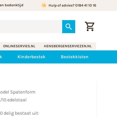
en bedenktijd
Hulp of advies? 0184 41 10 16
ONLINESERVIES.NL
HENSBERGENSERVIEZEN.NL
k
Kinderbestek
Bestekkisten
odel Spatenform
/10 edelstaal
0 delig bestaat uit: