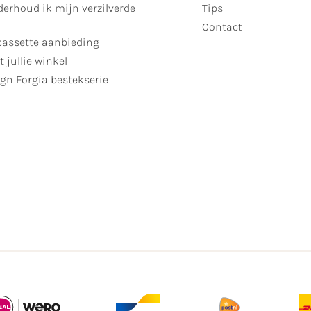
erhoud ik mijn verzilverde
Tips
Contact
cassette aanbieding
t jullie winkel
gn Forgia bestekserie