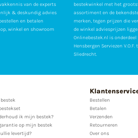
vakkennis van de experts
bestekwinkel met het groots
nlijk & deskundig advies
assortiment en de bekendst
 bestellen en betalen
merken, tegen prijzen die ve
op, winkel en showroom
de winkel adviesprijzen ligge
Onlinebestek.nl is onderdeel
Hensbergen Serviezen V.O.F. 
Sliedrecht.
Klantenservic
 bestek
Bestellen
bestekset
Betalen
derhoud ik mijn bestek?
Verzenden
garantie op mijn bestek
Retourneren
ullie levertijd?
Over ons