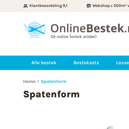
Klantbeoordeling 9,1
Webshop + 500m² 
Alle bestek
Besteksets
Losse
Home
Spatenform
Spatenform