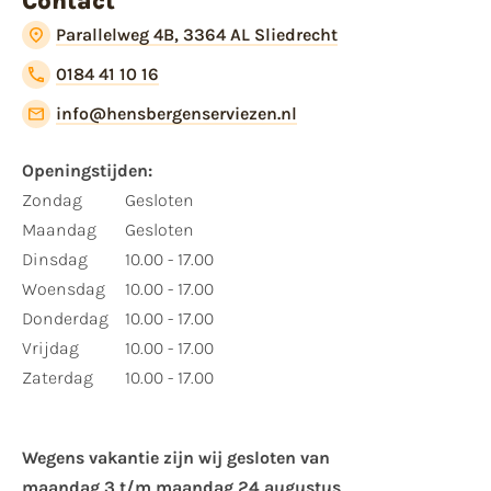
Contact
Parallelweg 4B, 3364 AL Sliedrecht
0184 41 10 16
info@hensbergenserviezen.nl
Openingstijden:
Zondag
Gesloten
Maandag
Gesloten
Dinsdag
10.00 - 17.00
Woensdag
10.00 - 17.00
Donderdag
10.00 - 17.00
Vrijdag
10.00 - 17.00
Zaterdag
10.00 - 17.00
Wegens vakantie zijn wij gesloten van ​
maandag 3 t/m maandag 24 augustus