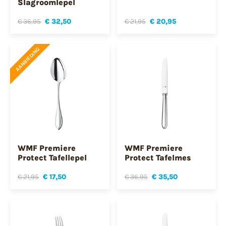
Slagroomlepel
€ 36,95
€ 32,50
€ 21,95
€ 20,95
AANBIEDING
WMF Premiere
WMF Premiere
Protect Tafellepel
Protect Tafelmes
€ 21,95
€ 17,50
€ 36,95
€ 35,50