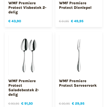
WMF Premiere
WMF Premiere
Protect Visbestek 2-
Protect Dienlepel
delig
€ 43,90
€ 51,95
€ 49,95
WMF Premiere
WMF Premiere
Protect
Protect Serveervork
Saladebestek 2-
delig
€ 93,95
€ 91,50
€ 30,95
€ 29,95