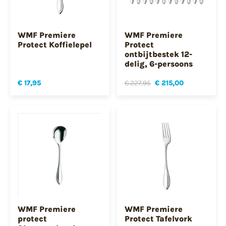
WMF Premiere
WMF Premiere
Protect Koffielepel
Protect
ontbijtbestek 12-
delig, 6-persoons
€ 17,95
€ 227,95
€ 215,00
WMF Premiere
WMF Premiere
protect
Protect Tafelvork