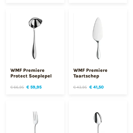
WMF Premiere
WMF Premiere
Protect Soeplepel
Taartschep
€ 66,95
€ 59,95
€ 43,95
€ 41,50