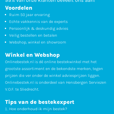
99% van onze klanten beveelt ons aan!
Voordelen
Ruim 50 jaar ervaring
Echte vakkennis van de experts
Persoonlijk & deskundig advies
Veilig bestellen en betalen
Webshop, winkel en showroom
Winkel en Webshop
Onlinebestek.nl is dé online bestekwinkel met het
grootste assortiment en de bekendste merken, tegen
prijzen die ver onder de winkel adviesprijzen liggen.
Onlinebestek.nl is onderdeel van Hensbergen Serviezen
V.O.F. te Sliedrecht.
Tips van de bestekexpert
Hoe onderhoud ik mijn bestek?