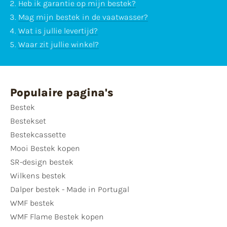
Heb ik garantie op mijn bestek?
Mag mijn bestek in de vaatwasser?
Wat is jullie levertijd?
Waar zit jullie winkel?
Populaire pagina's
Bestek
Bestekset
Bestekcassette
Mooi Bestek kopen
SR-design bestek
Wilkens bestek
Dalper bestek - Made in Portugal
WMF bestek
WMF Flame Bestek kopen