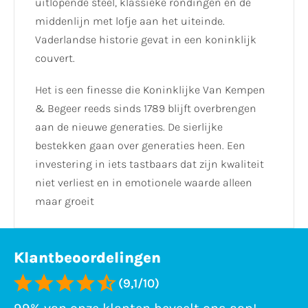
uitlopende steel, klassieke rondingen en de
middenlijn met lofje aan het uiteinde.
Vaderlandse historie gevat in een koninklijk
couvert.
Het is een finesse die Koninklijke Van Kempen
& Begeer reeds sinds 1789 blijft overbrengen
aan de nieuwe generaties. De sierlijke
bestekken gaan over generaties heen. Een
investering in iets tastbaars dat zijn kwaliteit
niet verliest en in emotionele waarde alleen
maar groeit
Klantbeoordelingen
(9,1/10)