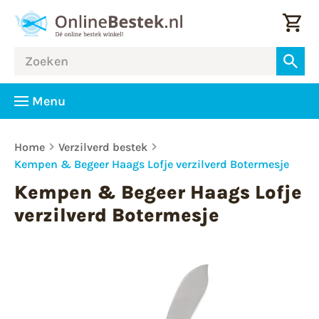
Menu
Home
Verzilverd bestek
Kempen & Begeer Haags Lofje verzilverd Botermesje
Kempen & Begeer Haags Lofje
verzilverd Botermesje