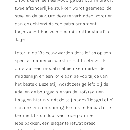
ontwikkelen een eenvoudige basisvorm die uit
twee afzonderlijke stukken wordt gesmeed: de
steel en de bak. Om deze te verbinden wordt er
aan de achterzijde een extra ornament
toegevoegd. Een zogenoemde ‘rattenstaart’ of
‘lofje’.
Later in de 18e eeuw worden deze lofjes op een
speelse manier verwerkt in het tafelzilver. Er
ontstaat een model met een kenmerkende
middenlijn en een lofje aan de voorzijde van
het bestek. Deze stijl wordt zeer geliefd bij de
adel en de bourgeoisie van de Hofstad Den
Haag en hierin vindt de stijlnaam ‘Haags Lofje’
dan ook zijn oorsprong. Bestek in Haags Lofje
kenmerkt zich door verfijnde puntige
lepelbakken, een elegante ietwat breed