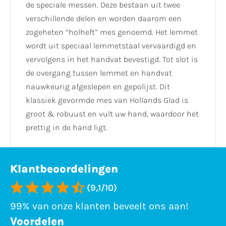
de speciale messen. Deze bestaan uit twee
verschillende delen en worden daarom een
zogeheten “holheft” mes genoemd. Het lemmet
wordt uit speciaal lemmetstaal vervaardigd en
vervolgens in het handvat bevestigd. Tot slot is
de overgang tussen lemmet en handvat
nauwkeurig afgeslepen en gepolijst. Dit
klassiek gevormde mes van Hollands Glad is
groot & robuust en vult uw hand, waardoor het
prettig in de hand ligt.
Klantbeoordelingen
(9,1/10)
99% van onze klanten beveelt ons aan!
Voordelen