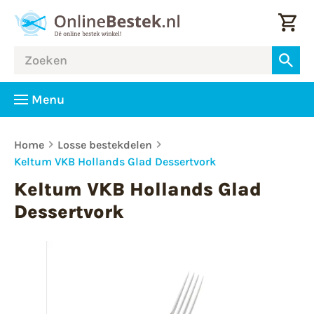
Menu
Home
Losse bestekdelen
Keltum VKB Hollands Glad Dessertvork
Keltum VKB Hollands Glad
Dessertvork