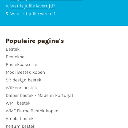
Wat is jullie levertijd?
Waar zit jullie winkel?
Populaire pagina's
Bestek
Bestekset
Bestekcassette
Mooi Bestek kopen
SR-design bestek
Wilkens bestek
Dalper bestek - Made in Portugal
WMF bestek
WMF Flame Bestek kopen
Amefa bestek
Keltum bestek