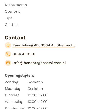
Retourneren
Over ons
Tips
Contact
Contact
Parallelweg 4B, 3364 AL Sliedrecht
0184 41 10 16
info@hensbergenserviezen.nl
Openingstijden:
Zondag
Gesloten
Maandag
Gesloten
Dinsdag
10.00 - 17.00
Woensdag
10.00 - 17.00
Donderdag
10.00 - 17.00