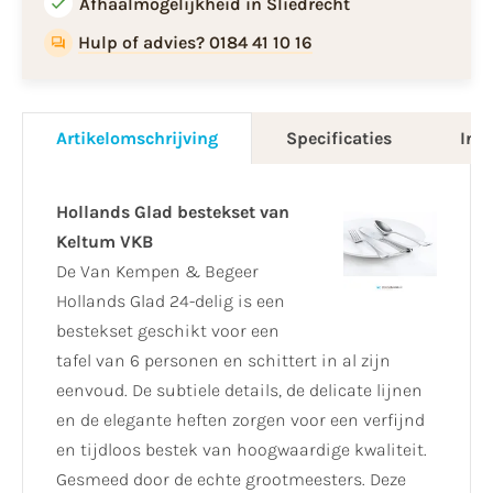
Afhaalmogelijkheid in Sliedrecht
Hulp of advies? 0184 41 10 16
Artikelomschrijving
Specificaties
Info
Hollands Glad bestekset van
Keltum VKB
De Van Kempen & Begeer
Hollands Glad 24-delig is een
bestekset geschikt voor een
tafel van 6 personen en schittert in al zijn
eenvoud. De subtiele details, de delicate lijnen
en de elegante heften zorgen voor een verfijnd
en tijdloos bestek van hoogwaardige kwaliteit.
Gesmeed door de echte grootmeesters. Deze