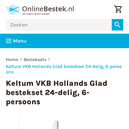
Menu
Home
Besteksets
Keltum VKB Hollands Glad bestekset 24-delig, 6-perso
ons
Keltum VKB Hollands Glad
bestekset 24-delig, 6-
persoons