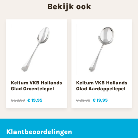
Bekijk ook
Keltum VKB Hollands
Keltum VKB Hollands
Glad Groentelepel
Glad Aardappellepel
€ 23,00
€ 19,95
€ 23,00
€ 19,95
Klantbeoordelingen