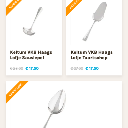
AANBIEDING
AANBIEDING
Keltum VKB Haags
Keltum VKB Haags
Lofje Sauslepel
Lofje Taartschep
€ 23,00
€ 17,50
€ 27,00
€ 17,50
AANBIEDING