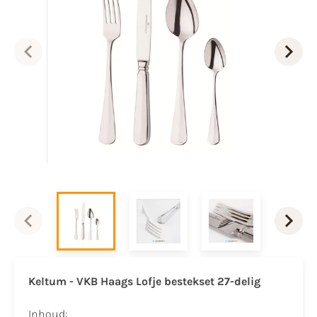
Keltum - VKB Haags Lofje bestekset 27-delig
Inhoud: