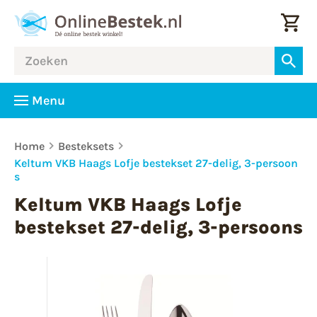
Menu
Home
Besteksets
Keltum VKB Haags Lofje bestekset 27-delig, 3-persoon
s
Keltum VKB Haags Lofje
bestekset 27-delig, 3-persoons