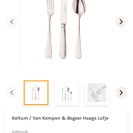
Keltum / Van Kempen & Begeer Haags Lofje
Inhoud: