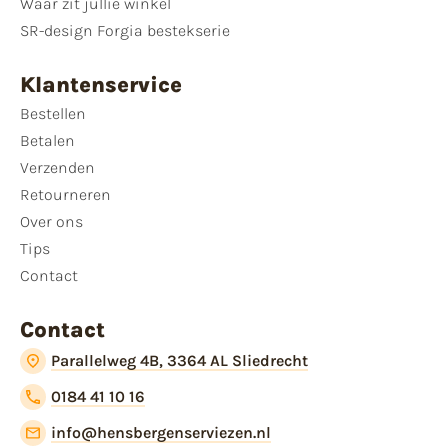
Waar zit jullie winkel
SR-design Forgia bestekserie
Klantenservice
Bestellen
Betalen
Verzenden
Retourneren
Over ons
Tips
Contact
Contact
Parallelweg 4B, 3364 AL Sliedrecht
0184 41 10 16
info@hensbergenserviezen.nl