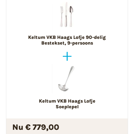
Keltum VKB Haags Lofje 90-delig
Bestekset, 9-persoons
Keltum VKB Haags Lofje
Soeplepel
Nu € 779,00