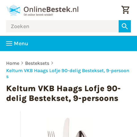
Menu
Home
Besteksets
Keltum VKB Haags Lofje 90-delig Bestekset, 9-persoon
s
Keltum VKB Haags Lofje 90-
delig Bestekset, 9-persoons