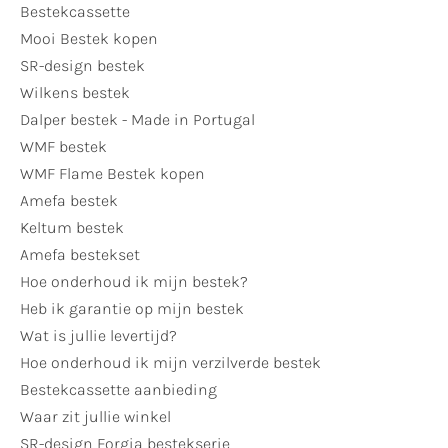
Bestekcassette
Mooi Bestek kopen
SR-design bestek
Wilkens bestek
Dalper bestek - Made in Portugal
WMF bestek
WMF Flame Bestek kopen
Amefa bestek
Keltum bestek
Amefa bestekset
Hoe onderhoud ik mijn bestek?
Heb ik garantie op mijn bestek
Wat is jullie levertijd?
Hoe onderhoud ik mijn verzilverde bestek
Bestekcassette aanbieding
Waar zit jullie winkel
SR-design Forgia bestekserie