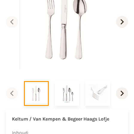
Keltum / Van Kempen & Begeer
Haags Lofje
Inhoud: