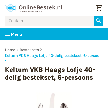
Menu
Home
Besteksets
Keltum VKB Haags Lofje 40-delig bestekset, 6-persoon
s
Keltum VKB Haags Lofje 40-
delig bestekset, 6-persoons