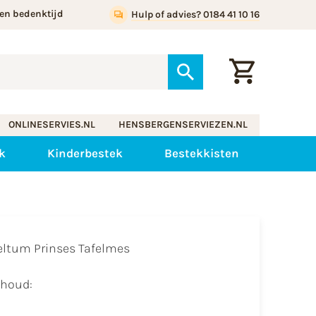
en bedenktijd
Hulp of advies? 0184 41 10 16
ONLINESERVIES.NL
HENSBERGENSERVIEZEN.NL
k
Kinderbestek
Bestekkisten
eltum Prinses Tafelmes
nhoud: