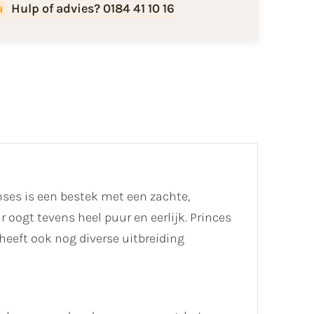
Hulp of advies? 0184 41 10 16
nses is een bestek met een zachte,
oogt tevens heel puur en eerlijk. Princes
 heeft ook nog diverse uitbreiding