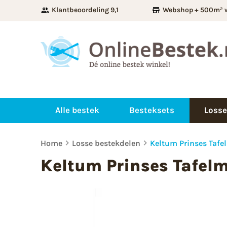
Klantbeoordeling 9,1
Webshop + 500m² 
Alle bestek
Besteksets
Losse
Home
Losse bestekdelen
Keltum Prinses Tafe
Keltum Prinses Tafel