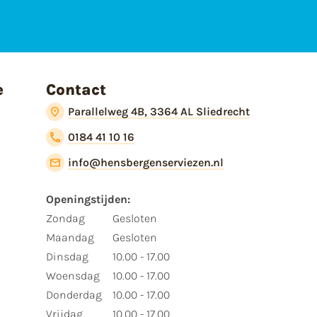
e
Contact
Parallelweg 4B, 3364 AL Sliedrecht
0184 41 10 16
info@hensbergenserviezen.nl
Openingstijden:
Zondag
Gesloten
Maandag
Gesloten
Dinsdag
10.00 - 17.00
Woensdag
10.00 - 17.00
Donderdag
10.00 - 17.00
Vrijdag
10.00 - 17.00