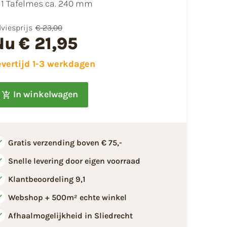
1 Tafelmes ca. 240 mm
viesprijs
€ 23,00
Nu
€ 21,95
evertijd 1-3 werkdagen
In winkelwagen
Gratis verzending boven € 75,-
Snelle levering door eigen voorraad
Klantbeoordeling 9,1
Webshop + 500m² echte winkel
Afhaalmogelijkheid in Sliedrecht