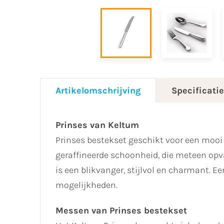
Artikelomschrijving
Specificati
Prinses van Keltum
Prinses bestekset geschikt voor een mooi g
geraffineerde schoonheid, die meteen opva
is een blikvanger, stijlvol en charmant. E
mogelijkheden.
Messen van Prinses bestekset