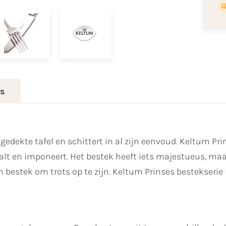
es
edekte tafel en schittert in al zijn eenvoud. Keltum Pri
lt en imponeert. Het bestek heeft iets majestueus, maar 
en bestek om trots op te zijn. Keltum Prinses bestekserie