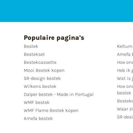
Populaire pagina's
Bestek
Keltum
Bestekset
Amefa 
Bestekcassette
Hoe on
Mooi Bestek kopen
Heb ik 
SR-design bestek
Wat is j
Wilkens bestek
Hoe ond
bestek
Dalper bestek - Made in Portugal
Bestek
WMF bestek
Waar zi
WMF Flame Bestek kopen
SR-desi
Amefa bestek